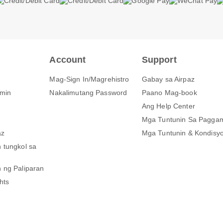
Account
Support
Mag-Sign In/Magrehistro
Gabay sa Airpaz
Amin
Nakalimutang Password
Paano Mag-book
Ang Help Center
Mga Tuntunin Sa Paggam
az
Mga Tuntunin & Kondisy
 tungkol sa
 ng Paliparan
hts