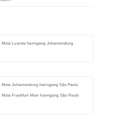
ht Mula Luanda hanngang Johannesburg
ht Mula Johannesburg hanngang São Paulo
ht Mula Frankfurt Main hanngang São Paulo