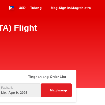
USD
Tulong
Mag-Sign In/Magrehistro
A) Flight
Tingnan ang Order List
Pagbalik
Maghanap
Lin, Ago 9, 2026