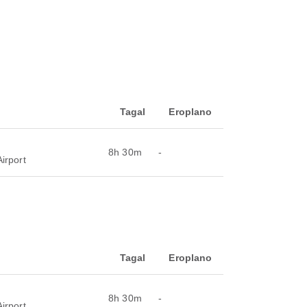
Tagal
Eroplano
8h 30m
-
irport
Tagal
Eroplano
8h 30m
-
irport