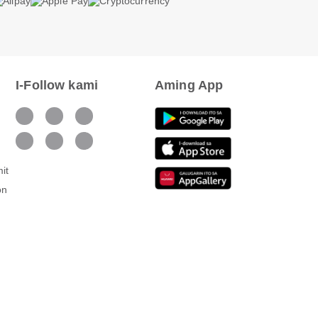
I-Follow kami
Aming App
it
on