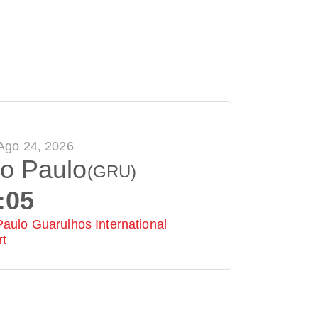
Ago 24, 2026
o Paulo
(GRU)
:05
aulo Guarulhos International
rt