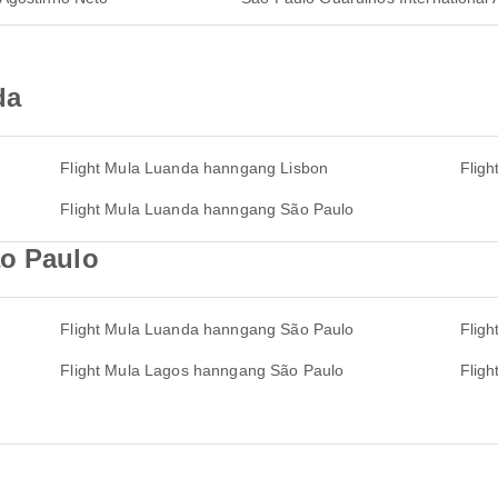
da
Flight Mula Luanda hanngang Lisbon
Flig
Flight Mula Luanda hanngang São Paulo
ão Paulo
Flight Mula Luanda hanngang São Paulo
Flig
Flight Mula Lagos hanngang São Paulo
Flig