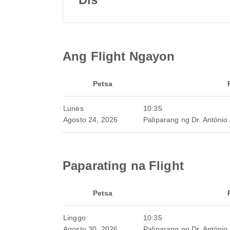
Ang Flight Ngayon
Petsa
Lunes
10:35
Agosto 24, 2026
Paliparang ng Dr. António
Paparating na Flight
Petsa
Linggo
10:35
Agosto 30, 2026
Paliparang ng Dr. António