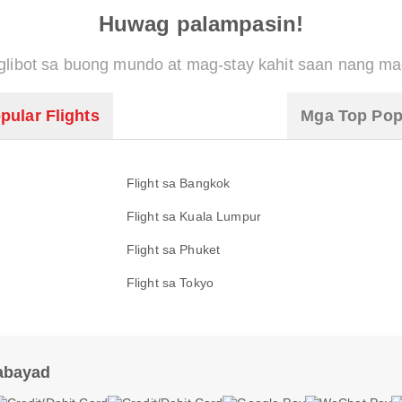
Huwag palampasin!
libot sa buong mundo at mag-stay kahit saan nang ma
pular Flights
Mga Top Pop
Flight sa Bangkok
Flight sa Kuala Lumpur
Flight sa Phuket
Flight sa Tokyo
abayad