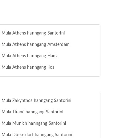
t Mula Athens hanngang Santorini
ht Mula Athens hanngang Amsterdam
t Mula Athens hanngang Hania
t Mula Athens hanngang Kos
t Mula Zakynthos hanngang Santorini
t Mula Tiranë hanngang Santorini
t Mula Munich hanngang Santorini
t Mula Düsseldorf hanngang Santorini