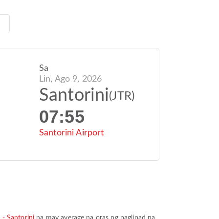
Sa
Lin, Ago 9, 2026
Santorini
(JTR)
07:55
Santorini Airport
 - Santorini
na may average na oras ng paglipad na