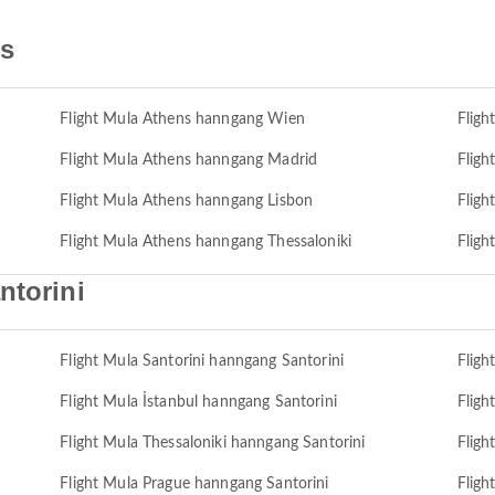
ns
Flight Mula Athens hanngang Wien
Fligh
Flight Mula Athens hanngang Madrid
Flig
Flight Mula Athens hanngang Lisbon
Fligh
Flight Mula Athens hanngang Thessaloniki
Fligh
ntorini
Flight Mula Santorini hanngang Santorini
Fligh
Flight Mula İstanbul hanngang Santorini
Fligh
Flight Mula Thessaloniki hanngang Santorini
Fligh
Flight Mula Prague hanngang Santorini
Fligh