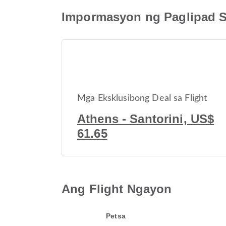
Impormasyon ng Paglipad S
Mga Eksklusibong Deal sa Flight
Athens - Santorini, US$
61.65
Ang Flight Ngayon
Petsa