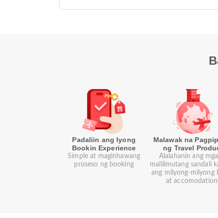
B
Padaliin ang Iyong
Malawak na Pagpip
Bookin Experience
ng Travel Produ
Simple at maginhawang
Alalahanin ang mga 
proseso ng booking
malilimutang sandali 
ang milyong-milyong f
at accomodation