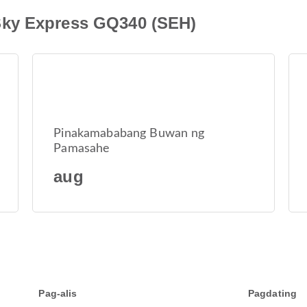
ky Express GQ340 (SEH)
Pinakamababang Buwan ng
Pamasahe
aug
Pag-alis
Pagdating