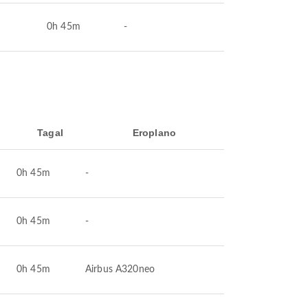
0h 45m
-
Tagal
Eroplano
0h 45m
-
0h 45m
-
0h 45m
Airbus A320neo