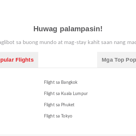
Huwag palampasin!
glibot sa buong mundo at mag-stay kahit saan nang mad
pular Flights
Mga Top Pop
Flight sa Bangkok
Flight sa Kuala Lumpur
Flight sa Phuket
Flight sa Tokyo