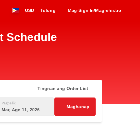
USD
Tulong
Mag-Sign In/Magrehistro
t Schedule
Tingnan ang Order List
Pagbalik
Maghanap
Mar, Ago 11, 2026