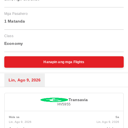
Mga Pasahero
1 Matanda
Class
Economy
Hanapin ang mga Flights
Lin, Ago 9, 2026
Transavia
HV5955
Mula sa
Sa
Lin, Ago 9, 2026
Lin, Ago 9, 2026