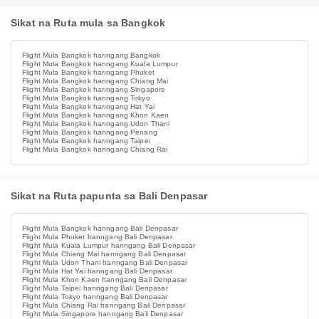
Sikat na Ruta mula sa Bangkok
Flight Mula Bangkok hanngang Bangkok
Flight Mula Bangkok hanngang Kuala Lumpur
Flight Mula Bangkok hanngang Phuket
Flight Mula Bangkok hanngang Chiang Mai
Flight Mula Bangkok hanngang Singapore
Flight Mula Bangkok hanngang Tokyo
Flight Mula Bangkok hanngang Hat Yai
Flight Mula Bangkok hanngang Khon Kaen
Flight Mula Bangkok hanngang Udon Thani
Flight Mula Bangkok hanngang Penang
Flight Mula Bangkok hanngang Taipei
Flight Mula Bangkok hanngang Chiang Rai
Sikat na Ruta papunta sa Bali Denpasar
Flight Mula Bangkok hanngang Bali Denpasar
Flight Mula Phuket hanngang Bali Denpasar
Flight Mula Kuala Lumpur hanngang Bali Denpasar
Flight Mula Chiang Mai hanngang Bali Denpasar
Flight Mula Udon Thani hanngang Bali Denpasar
Flight Mula Hat Yai hanngang Bali Denpasar
Flight Mula Khon Kaen hanngang Bali Denpasar
Flight Mula Taipei hanngang Bali Denpasar
Flight Mula Tokyo hanngang Bali Denpasar
Flight Mula Chiang Rai hanngang Bali Denpasar
Flight Mula Singapore hanngang Bali Denpasar