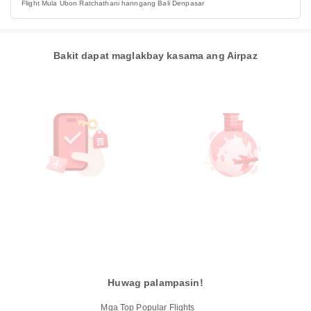
Flight Mula Ubon Ratchathani hanngang Bali Denpasar
Bakit dapat maglakbay kasama ang Airpaz
Huwag palampasin!
Mga Top Popular Flights