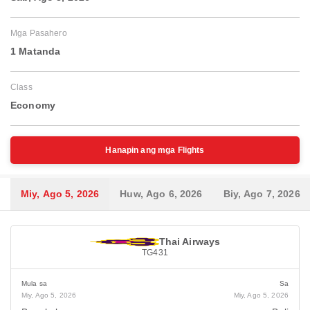
Mga Pasahero
1 Matanda
Class
Economy
Hanapin ang mga Flights
Miy, Ago 5, 2026
Huw, Ago 6, 2026
Biy, Ago 7, 2026
Thai Airways
TG431
Mula sa
Sa
Miy, Ago 5, 2026
Miy, Ago 5, 2026