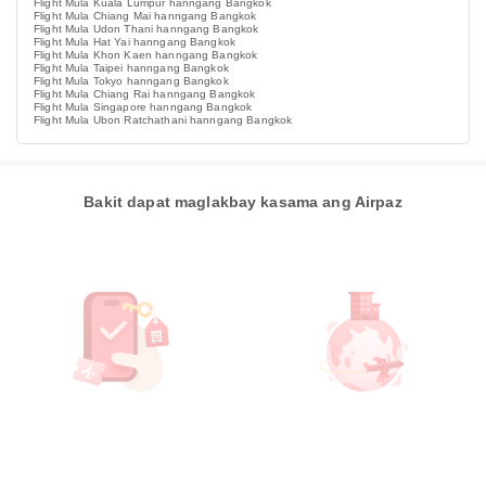
Flight Mula Kuala Lumpur hanngang Bangkok
Flight Mula Chiang Mai hanngang Bangkok
Flight Mula Udon Thani hanngang Bangkok
Flight Mula Hat Yai hanngang Bangkok
Flight Mula Khon Kaen hanngang Bangkok
Flight Mula Taipei hanngang Bangkok
Flight Mula Tokyo hanngang Bangkok
Flight Mula Chiang Rai hanngang Bangkok
Flight Mula Singapore hanngang Bangkok
Flight Mula Ubon Ratchathani hanngang Bangkok
Bakit dapat maglakbay kasama ang Airpaz