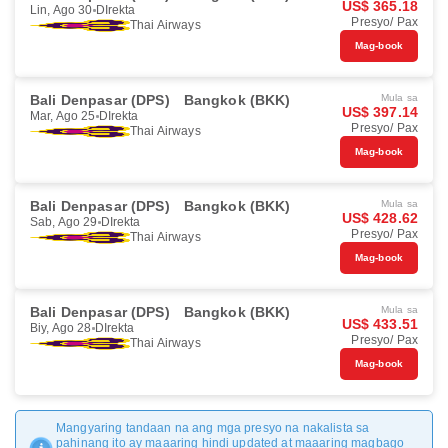
US$ 365.18
Lin, Ago 30
DIrekta
Presyo/ Pax
Thai Airways
Mag-book
Bali Denpasar (DPS)
Bangkok (BKK)
Mula sa
US$ 397.14
Mar, Ago 25
DIrekta
Presyo/ Pax
Thai Airways
Mag-book
Bali Denpasar (DPS)
Bangkok (BKK)
Mula sa
US$ 428.62
Sab, Ago 29
DIrekta
Presyo/ Pax
Thai Airways
Mag-book
Bali Denpasar (DPS)
Bangkok (BKK)
Mula sa
US$ 433.51
Biy, Ago 28
DIrekta
Presyo/ Pax
Thai Airways
Mag-book
Mangyaring tandaan na ang mga presyo na nakalista sa
pahinang ito ay maaaring hindi updated at maaaring magbago