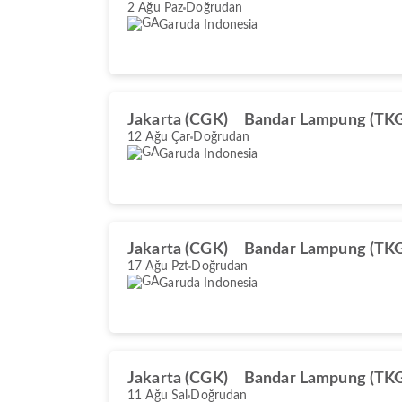
2 Ağu Paz
Doğrudan
Garuda Indonesia
Jakarta (CGK)
Bandar Lampung (TK
12 Ağu Çar
Doğrudan
Garuda Indonesia
Jakarta (CGK)
Bandar Lampung (TK
17 Ağu Pzt
Doğrudan
Garuda Indonesia
Jakarta (CGK)
Bandar Lampung (TK
11 Ağu Sal
Doğrudan