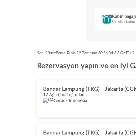
Kabin bagajı
Ücretsiz kabin
Son Güncelleme Tarihi
29 Temmuz 2026 04:32 GMT+0
Rezervasyon yapın ve en iyi Ga
Bandar Lampung (TKG)
Jakarta (CG
12 Ağu Çar
Doğrudan
Garuda Indonesia
Bandar Lampung (TKG)
Jakarta (CG