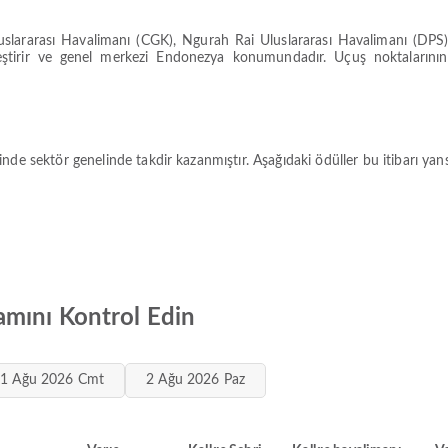
slararası Havalimanı (CGK), Ngurah Rai Uluslararası Havalimanı (DPS)
leştirir ve genel merkezi Endonezya konumundadır. Uçuş noktalarının
nde sektör genelinde takdir kazanmıştır. Aşağıdaki ödüller bu itibarı yan
mını Kontrol Edin
1 Ağu 2026 Cmt
2 Ağu 2026 Paz