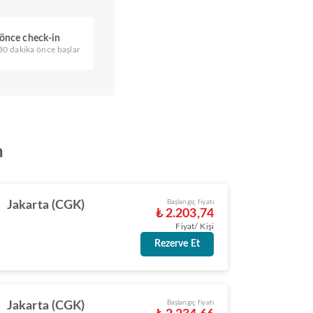
 önce check-in
80 dakika önce başlar
n
Başlangıç fiyatı
Jakarta (CGK)
₺ 2.203,74
Fiyat/ Kişi
Rezerve Et
Başlangıç fiyatı
Jakarta (CGK)