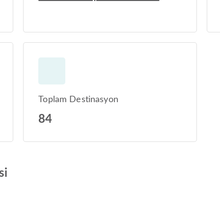
Toplam Destinasyon
84
si