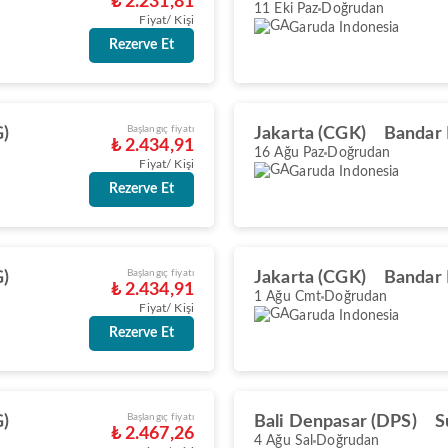
₺ 2.231,81
11 Eki Paz
Doğrudan
Fiyat/ Kişi
Garuda Indonesia
Rezerve Et
Başlangıç fiyatı
G)
Jakarta (CGK)
Bandar
₺ 2.434,91
16 Ağu Paz
Doğrudan
Fiyat/ Kişi
Garuda Indonesia
Rezerve Et
Başlangıç fiyatı
G)
Jakarta (CGK)
Bandar
₺ 2.434,91
1 Ağu Cmt
Doğrudan
Fiyat/ Kişi
Garuda Indonesia
Rezerve Et
Başlangıç fiyatı
G)
Bali Denpasar (DPS)
S
₺ 2.467,26
4 Ağu Sal
Doğrudan