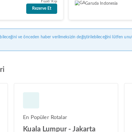
Fiyat/ Kişi
Garuda Indonesia
Rezerve Et
bileceğini ve önceden haber verilmeksizin değiştirilebileceğini lütfen unu
ri
En Popüler Rotalar
Kuala Lumpur - Jakarta