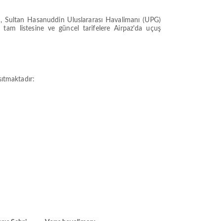
, Sultan Hasanuddin Uluslararası Havalimanı (UPG)
 tam listesine ve güncel tarifelere Airpaz'da uçuş
sıtmaktadır: