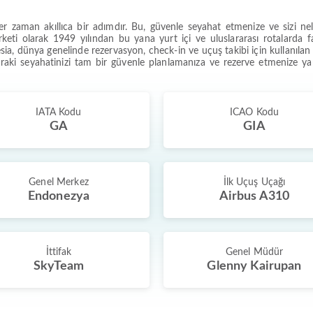
 zaman akıllıca bir adımdır. Bu, güvenle seyahat etmenize ve sizi nele
eti olarak 1949 yılından bu yana yurt içi ve uluslararası rotalarda 
, dünya genelinde rezervasyon, check-in ve uçuş takibi için kullanılan
onraki seyahatinizi tam bir güvenle planlamanıza ve rezerve etmenize ya
IATA Kodu
ICAO Kodu
GA
GIA
Genel Merkez
İlk Uçuş Uçağı
Endonezya
Airbus A310
İttifak
Genel Müdür
SkyTeam
Glenny Kairupan