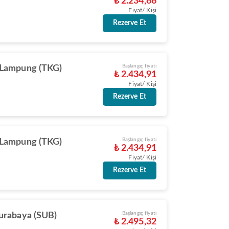
₺ 2.234,66
Fiyat/ Kişi
Rezerve Et
Başlangıç fiyatı
 Lampung (TKG)
₺ 2.434,91
Fiyat/ Kişi
Rezerve Et
Başlangıç fiyatı
 Lampung (TKG)
₺ 2.434,91
Fiyat/ Kişi
Rezerve Et
Başlangıç fiyatı
urabaya (SUB)
₺ 2.495,32