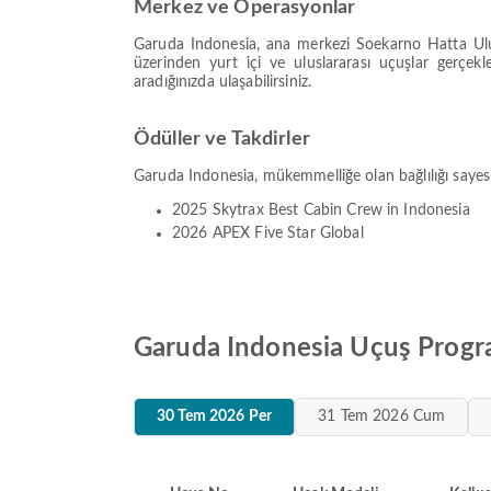
Merkez ve Operasyonlar
Garuda Indonesia, ana merkezi Soekarno Hatta Ulu
üzerinden yurt içi ve uluslararası uçuşlar gerçek
aradığınızda ulaşabilirsiniz.
Ödüller ve Takdirler
Garuda Indonesia, mükemmelliğe olan bağlılığı sayesi
2025 Skytrax Best Cabin Crew in Indonesia
2026 APEX Five Star Global
Garuda Indonesia Uçuş Progra
30 Tem 2026 Per
31 Tem 2026 Cum