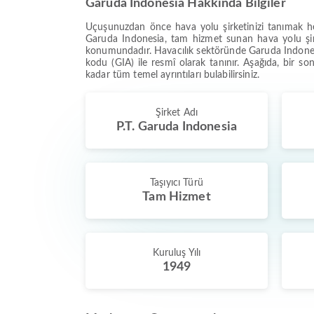
Garuda Indonesia Hakkında Bilgiler
Uçuşunuzdan önce hava yolu şirketinizi tanımak her
Garuda Indonesia, tam hizmet sunan hava yolu şirk
konumundadır. Havacılık sektöründe Garuda Indonesia
kodu (GIA) ile resmî olarak tanınır. Aşağıda, bir s
kadar tüm temel ayrıntıları bulabilirsiniz.
Şirket Adı
P.T. Garuda Indonesia
Taşıyıcı Türü
Tam Hizmet
Kuruluş Yılı
1949