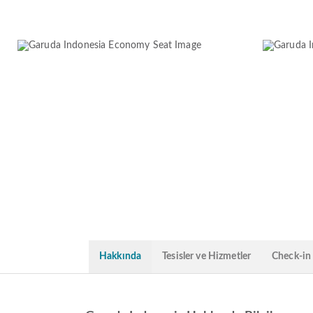
Hakkında
Tesisler ve Hizmetler
Check-in