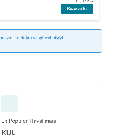
Fiyat/ Kişi
Rezerve Et
tmayın. En doğru ve güncel bilgiyi
En Popüler Havalimanı
KUL