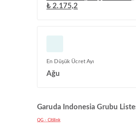
₺ 2.175,2
En Düşük Ücret Ayı
Ağu
Garuda Indonesia Grubu Liste
QG - Citilink