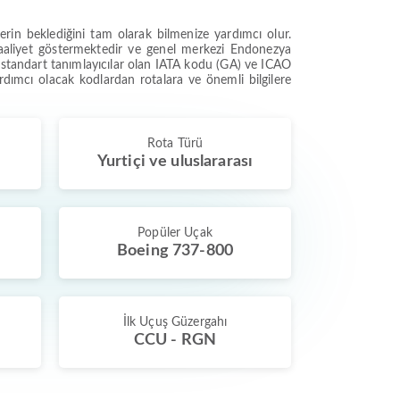
rin beklediğini tam olarak bilmenize yardımcı olur.
faaliyet göstermektedir ve genel merkezi Endonezya
 standart tanımlayıcılar olan IATA kodu (GA) ve ICAO
rdımcı olacak kodlardan rotalara ve önemli bilgilere
Rota Türü
Yurtiçi ve uluslararası
Popüler Uçak
Boeing 737-800
İlk Uçuş Güzergahı
CCU - RGN