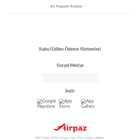
En Popüler Rotalar
Kabul Edilen Ödeme Yöntemleri
Sosyal Medya
İndir
Telif Hakkı 2026 Airpaz.com. Tüm hakları saklıdır.