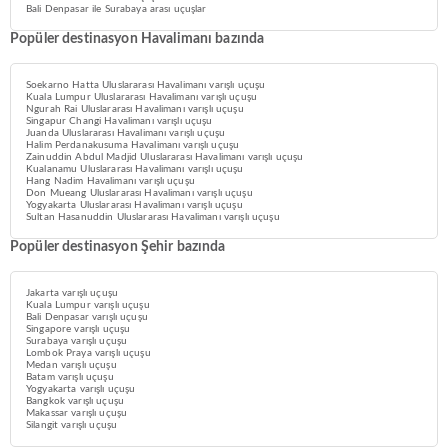
Bali Denpasar ile Surabaya arası uçuşlar
Popüler destinasyon Havalimanı bazında
Soekarno Hatta Uluslararası Havalimanı varışlı uçuşu
Kuala Lumpur Uluslararası Havalimanı varışlı uçuşu
Ngurah Rai Uluslararası Havalimanı varışlı uçuşu
Singapur Changi Havalimanı varışlı uçuşu
Juanda Uluslararası Havalimanı varışlı uçuşu
Halim Perdanakusuma Havalimanı varışlı uçuşu
Zainuddin Abdul Madjid Uluslararası Havalimanı varışlı uçuşu
Kualanamu Uluslararası Havalimanı varışlı uçuşu
Hang Nadim Havalimanı varışlı uçuşu
Don Mueang Uluslararası Havalimanı varışlı uçuşu
Yogyakarta Uluslararası Havalimanı varışlı uçuşu
Sultan Hasanuddin Uluslararası Havalimanı varışlı uçuşu
Popüler destinasyon Şehir bazında
Jakarta varışlı uçuşu
Kuala Lumpur varışlı uçuşu
Bali Denpasar varışlı uçuşu
Singapore varışlı uçuşu
Surabaya varışlı uçuşu
Lombok Praya varışlı uçuşu
Medan varışlı uçuşu
Batam varışlı uçuşu
Yogyakarta varışlı uçuşu
Bangkok varışlı uçuşu
Makassar varışlı uçuşu
Silangit varışlı uçuşu