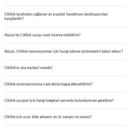
Citilink tarafından sağlanan en popüler havalimanı destinasyonları
hangileridir?
Airpaz'da Citilink uçuşu nasıl rezerve edebilirim?
Airpaz, Citilink rezervasyonları için hangi ödeme yöntemlerini kabul ediyor?
Citilink'ın ana merkezi nerede?
Citilink rezervasyonuma nasıl ekstra bagaj ekleyebilirim?
Citilink uçuşum için hangi belgeleri yanımda bulundurmam gerekiyor?
Citilink için ucuz bilet almanın en iyi zamanı ne zaman?