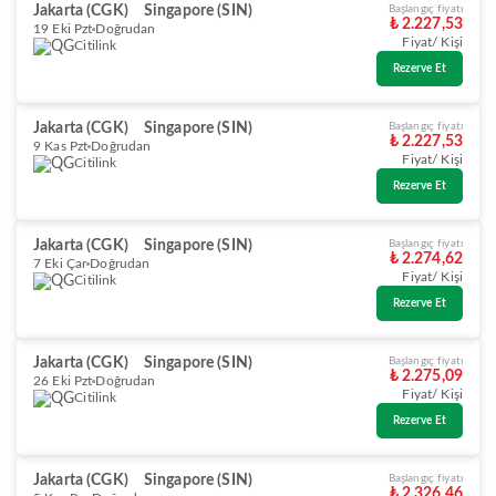
Jakarta (CGK)
Singapore (SIN)
Başlangıç fiyatı
₺ 2.227,53
19 Eki Pzt
Doğrudan
Fiyat/ Kişi
Citilink
Rezerve Et
Jakarta (CGK)
Singapore (SIN)
Başlangıç fiyatı
₺ 2.227,53
9 Kas Pzt
Doğrudan
Fiyat/ Kişi
Citilink
Rezerve Et
Jakarta (CGK)
Singapore (SIN)
Başlangıç fiyatı
₺ 2.274,62
7 Eki Çar
Doğrudan
Fiyat/ Kişi
Citilink
Rezerve Et
Jakarta (CGK)
Singapore (SIN)
Başlangıç fiyatı
₺ 2.275,09
26 Eki Pzt
Doğrudan
Fiyat/ Kişi
Citilink
Rezerve Et
Jakarta (CGK)
Singapore (SIN)
Başlangıç fiyatı
₺ 2.326,46