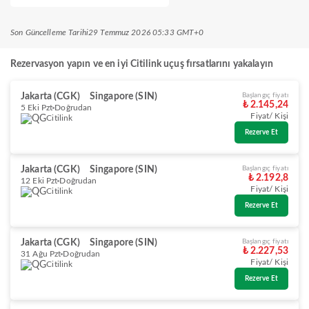
Son Güncelleme Tarihi
29 Temmuz 2026 05:33 GMT+0
Rezervasyon yapın ve en iyi Citilink uçuş fırsatlarını yakalayın
Jakarta (CGK)
Singapore (SIN)
Başlangıç fiyatı
₺ 2.145,24
5 Eki Pzt
Doğrudan
Fiyat/ Kişi
Citilink
Rezerve Et
Jakarta (CGK)
Singapore (SIN)
Başlangıç fiyatı
₺ 2.192,8
12 Eki Pzt
Doğrudan
Fiyat/ Kişi
Citilink
Rezerve Et
Jakarta (CGK)
Singapore (SIN)
Başlangıç fiyatı
₺ 2.227,53
31 Ağu Pzt
Doğrudan
Fiyat/ Kişi
Citilink
Rezerve Et