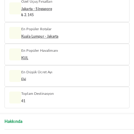
Özel Uçuş Fırsatları
Jakarta - Singapore
₺ 2.145
En Popüler Rotalar
Kuala Lumpur - Jakarta
En Popüler Havalimanı
KUL
En Düşük Ücret Ayı
Eki
Toplam Destinasyon
41
Hakkında