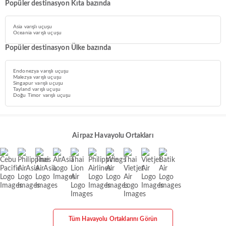
Popüler destinasyon Kıta bazında
Asia varışlı uçuşu
Oceania varışlı uçuşu
Popüler destinasyon Ülke bazında
Endonezya varışlı uçuşu
Malezya varışlı uçuşu
Singapur varışlı uçuşu
Tayland varışlı uçuşu
Doğu Timor varışlı uçuşu
Airpaz Havayolu Ortakları
Tüm Havayolu Ortaklarını Görün