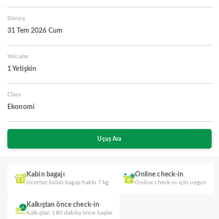
Dönüş
31 Tem 2026 Cum
Yolcular
1 Yetişkin
Class
Ekonomi
Uçuş Ara
Kabin bagajı
Online check-in
Ücretsiz kabin bagajı hakkı 7 kg
Online check-in için uygun
Kalkıştan önce check-in
Kalkıştan 180 dakika önce başlar