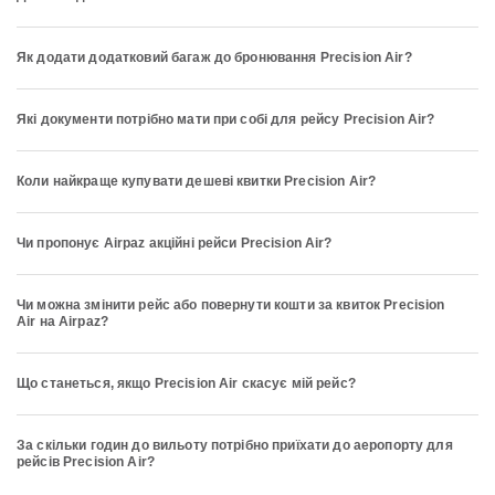
Як додати додатковий багаж до бронювання Precision Air?
Які документи потрібно мати при собі для рейсу Precision Air?
Коли найкраще купувати дешеві квитки Precision Air?
Чи пропонує Airpaz акційні рейси Precision Air?
Чи можна змінити рейс або повернути кошти за квиток Precision
Air на Airpaz?
Що станеться, якщо Precision Air скасує мій рейс?
За скільки годин до вильоту потрібно приїхати до аеропорту для
рейсів Precision Air?