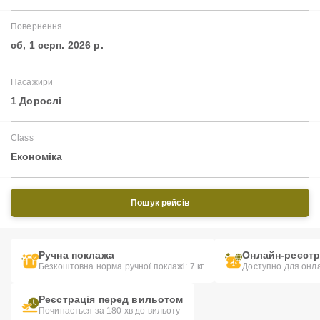
Повернення
сб, 1 серп. 2026 р.
Пасажири
1 Дорослі
Class
Економіка
Пошук рейсів
Ручна поклажа
Онлайн-реєстр
Безкоштовна норма ручної поклажі: 7 кг
Доступно для онла
Реєстрація перед вильотом
Починається за 180 хв до вильоту