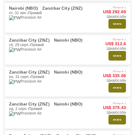
Nairobi (NBO)
Zanzibar City (ZNZ)
Почати з
US$ 292.69
пт, 31 лип.
Прямий
Ціна/особа
Precision Air
книга
Zanzibar City (ZNZ)
Nairobi (NBO)
Почати з
US$ 312.6
сб, 29 серп.
Прямий
Ціна/особа
Precision Air
книга
Zanzibar City (ZNZ)
Nairobi (NBO)
Почати з
US$ 335.06
пн, 31 серп.
Прямий
Ціна/особа
Precision Air
книга
Zanzibar City (ZNZ)
Nairobi (NBO)
Почати з
US$ 375.43
нд, 2 серп.
Прямий
Ціна/особа
Precision Air
книга