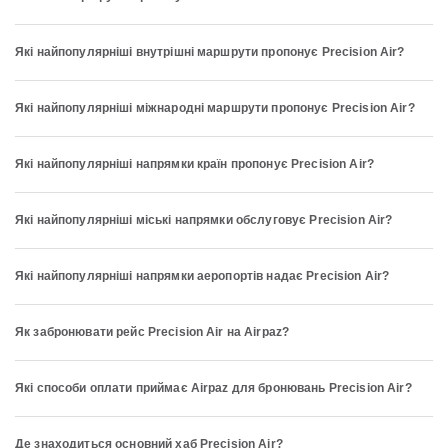
Які найпопулярніші внутрішні маршрути пропонує Precision Air?
Які найпопулярніші міжнародні маршрути пропонує Precision Air?
Які найпопулярніші напрямки країн пропонує Precision Air?
Які найпопулярніші міські напрямки обслуговує Precision Air?
Які найпопулярніші напрямки аеропортів надає Precision Air?
Як забронювати рейс Precision Air на Airpaz?
Які способи оплати приймає Airpaz для бронювань Precision Air?
Де знаходиться основний хаб Precision Air?