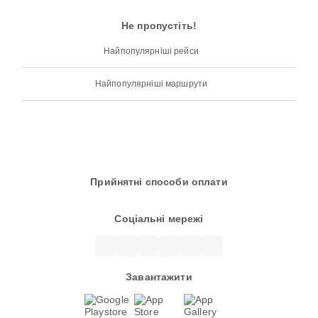
Не пропустіть!
Найпопулярніші рейси
Найпопулярніші маршрути
Прийнятні способи оплати
Соціальні мережі
Завантажити