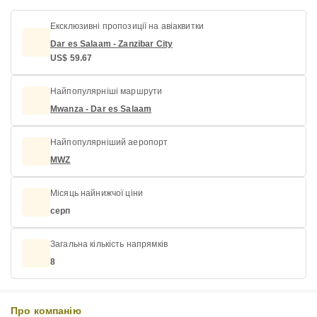
Ексклюзивні пропозиції на авіаквитки
Dar es Salaam - Zanzibar City
US$ 59.67
Найпопулярніші маршрути
Mwanza - Dar es Salaam
Найпопулярніший аеропорт
MWZ
Місяць найнижчої ціни
серп
Загальна кількість напрямків
8
Про компанію