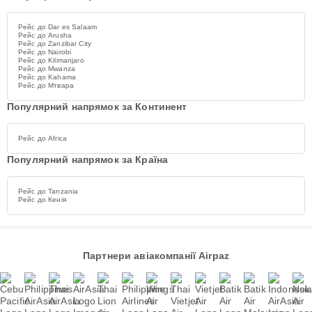
Рейс до Dar es Salaam
Рейс до Arusha
Рейс до Zanzibar City
Рейс до Nairobi
Рейс до Kilimanjaro
Рейс до Mwanza
Рейс до Kahama
Рейс до Мтвара
Популярний напрямок за Континент
Рейс до Africa
Популярний напрямок за Країна
Рейс до Tanzania
Рейс до Кенія
Партнери авіакомпанії Airpaz