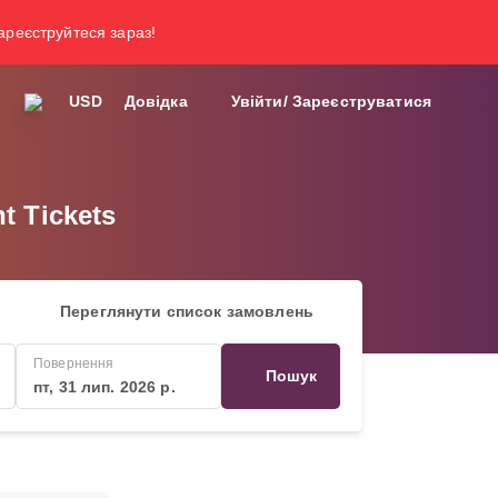
зареєструйтеся зараз!
USD
Довідка
Увійти/ Зареєструватися
t Tickets
Переглянути список замовлень
Повернення
Пошук
пт, 31 лип. 2026 р.