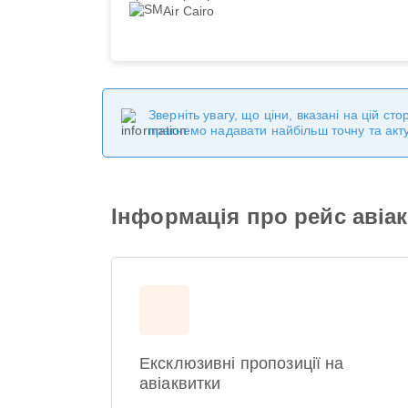
Air Cairo
Зверніть увагу, що ціни, вказані на цій с
прагнемо надавати найбільш точну та акт
Інформація про рейс авіако
Ексклюзивні пропозиції на
авіаквитки