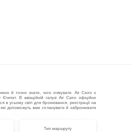
о й точно знати, чого очікувати. Air Cairo є
гипет. В авіаційній галузі Air Cairo офіційно
я в усьому світі для бронювання, реєстрації на
в, які допоможуть вам спланувати й забронювати
Тип маршруту