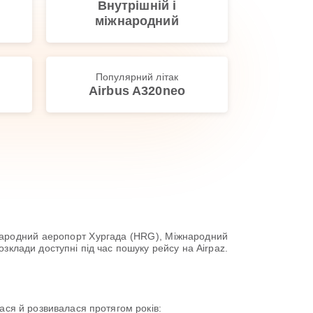
Внутрішній і
міжнародний
Популярний літак
Airbus A320neo
іжнародний аеропорт Хургада (HRG), Міжнародний
зклади доступні під час пошуку рейсу на Airpaz.
ася й розвивалася протягом років: