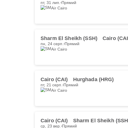
пт, 31 лип.
Прямий
Air Cairo
Sharm El Sheikh (SSH)
Cairo (CAI
пн, 24 серп.
Прямий
Air Cairo
Cairo (CAI)
Hurghada (HRG)
пт, 21 серп.
Прямий
Air Cairo
Cairo (CAI)
Sharm El Sheikh (SSH
ср, 23 вер.
Прямий