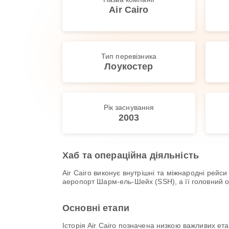
Air Cairo
Тип перевізника
Лоукостер
Рік заснування
2003
Хаб та операційна діяльність
Air Cairo виконує внутрішні та міжнародні рей
аеропорт Шарм-ель-Шейх (SSH), а її головний оф
Основні етапи
Історія Air Cairo позначена низкою важливих ет