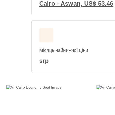
Cairo - Aswan, US$ 53.46
Місяць найнижчої ціни
srp