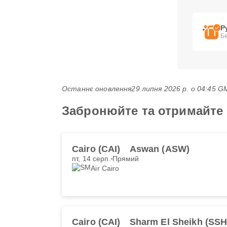
Р
Бе
Останнє оновлення
29 липня 2026 р. о 04:45 
Забронюйте та отримайте н
Cairo (CAI)
Aswan (ASW)
пт, 14 серп.
Прямий
Air Cairo
Cairo (CAI)
Sharm El Sheikh (SSH