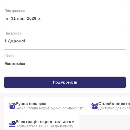
Повернення
пт, 31 лип. 2026 р.
Пасажири
1 Дорослі
Class
Економіка
Пошук рейсів
Ручна поклажа
Онлайн-реєстр
Безкоштовна норма ручної поклажі: 7 кг
Доступно для онла
Реєстрація перед вильотом
Починається за 180 хв до вильоту