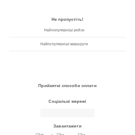
Не пропустіть!
Найпопулярніші рейси
Найпопулярніші маршрути
Прийнятні способи оплати
Соціальні мережі
Завантажити