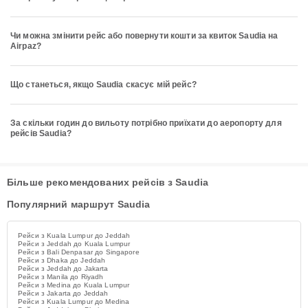
Чи можна змінити рейс або повернути кошти за квиток Saudia на
Airpaz?
Що станеться, якщо Saudia скасує мій рейс?
За скільки годин до вильоту потрібно приїхати до аеропорту для
рейсів Saudia?
Більше рекомендованих рейсів з Saudia
Популярний маршрут Saudia
Рейси з Kuala Lumpur до Jeddah
Рейси з Jeddah до Kuala Lumpur
Рейси з Bali Denpasar до Singapore
Рейси з Dhaka до Jeddah
Рейси з Jeddah до Jakarta
Рейси з Manila до Riyadh
Рейси з Medina до Kuala Lumpur
Рейси з Jakarta до Jeddah
Рейси з Kuala Lumpur до Medina