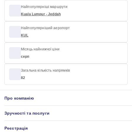
Найпопулярніші маршрути
Kuala Lumpur - Jeddah
Найпопулярніший аеропорт
KUL
Місяць найнижчої ціни
серп
Загальна кількість напрямків
82
Про компанію
Зручності та послуги
Реєстрація