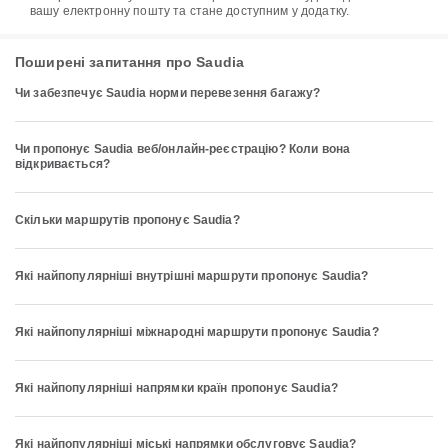
вашу електронну пошту та стане доступним у додатку.
Поширені запитання про Saudia
Чи забезпечує Saudia норми перевезення багажу?
Чи пропонує Saudia веб/онлайн-реєстрацію? Коли вона
відкривається?
Скільки маршрутів пропонує Saudia?
Які найпопулярніші внутрішні маршрути пропонує Saudia?
Які найпопулярніші міжнародні маршрути пропонує Saudia?
Які найпопулярніші напрямки країн пропонує Saudia?
Які найпопулярніші міські напрямки обслуговує Saudia?