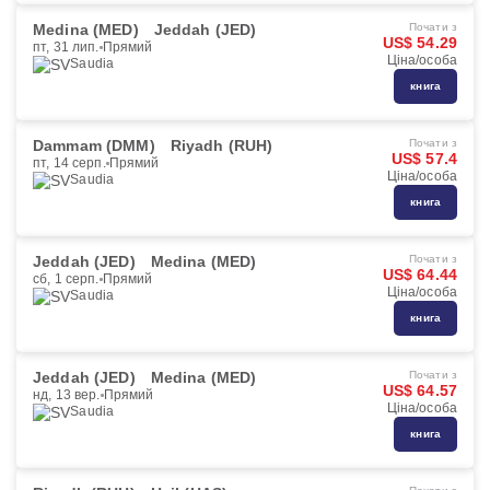
Medina (MED)
Jeddah (JED)
Почати з
US$ 54.29
пт, 31 лип.
Прямий
Ціна/особа
Saudia
книга
Dammam (DMM)
Riyadh (RUH)
Почати з
US$ 57.4
пт, 14 серп.
Прямий
Ціна/особа
Saudia
книга
Jeddah (JED)
Medina (MED)
Почати з
US$ 64.44
сб, 1 серп.
Прямий
Ціна/особа
Saudia
книга
Jeddah (JED)
Medina (MED)
Почати з
US$ 64.57
нд, 13 вер.
Прямий
Ціна/особа
Saudia
книга