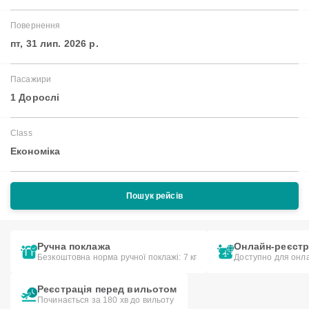
Повернення
пт, 31 лип. 2026 р.
Пасажири
1 Дорослі
Class
Економіка
Пошук рейсів
Ручна поклажа
Онлайн-реєстр
Безкоштовна норма ручної поклажі: 7 кг
Доступно для онла
Реєстрація перед вильотом
Починається за 180 хв до вильоту