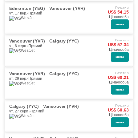
Edmonton (YEG)
Vancouver (YVR)
Почати з
US$ 54.15
чт, 17 вер.
Прямий
Ціна/особа
WestJet
книга
Vancouver (YVR)
Calgary (YYC)
Почати з
US$ 57.34
чт, 6 серп.
Прямий
Ціна/особа
WestJet
книга
Vancouver (YVR)
Calgary (YYC)
Почати з
US$ 60.21
вт, 29 вер.
Прямий
Ціна/особа
WestJet
книга
Calgary (YYC)
Vancouver (YVR)
Почати з
US$ 60.63
чт, 27 серп.
Прямий
Ціна/особа
WestJet
книга