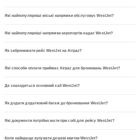
Які найпопулярніші міські напрямки обслуговує WestJet?
Які найпопулярніші напрямки аеропортів надає WestJet?
Як забронювати рейс WestJet на Airpaz?
Які способи оплати приймає Airpaz для бронювань WestJet?
Де знаходиться основний хаб WestJet?
Як додати додатковий багаж до бронювання WestJet?
Які документи потрібно мати при собі для рейсу WestJet?
Коли найкраще купувати дешеві квитки WestJet?