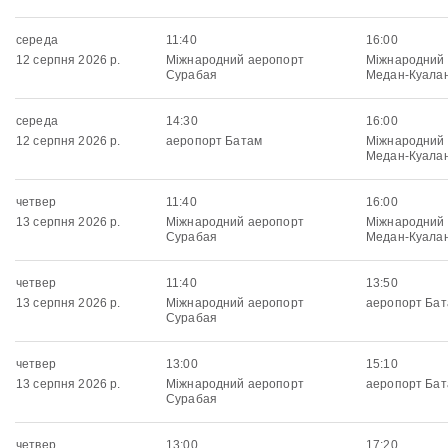
середа
11:40
16:00
12 серпня 2026 р.
Міжнародний аеропорт
Міжнародний
Сурабая
Медан-Куала
середа
14:30
16:00
12 серпня 2026 р.
аеропорт Батам
Міжнародний
Медан-Куала
четвер
11:40
16:00
13 серпня 2026 р.
Міжнародний аеропорт
Міжнародний
Сурабая
Медан-Куала
четвер
11:40
13:50
13 серпня 2026 р.
Міжнародний аеропорт
аеропорт Ба
Сурабая
четвер
13:00
15:10
13 серпня 2026 р.
Міжнародний аеропорт
аеропорт Ба
Сурабая
четвер
13:00
17:20