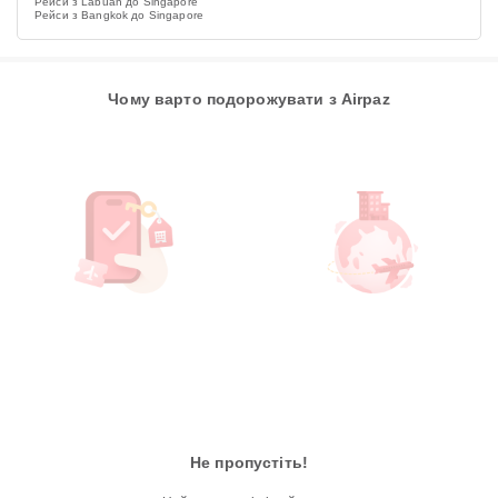
Рейси з Labuan до Singapore
Рейси з Bangkok до Singapore
Чому варто подорожувати з Airpaz
Не пропустіть!