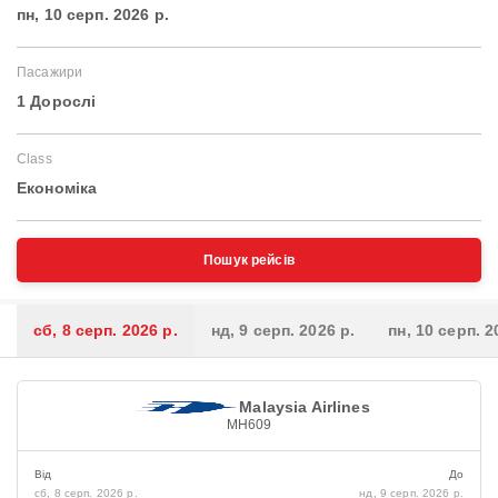
пн, 10 серп. 2026 р.
Пасажири
1 Дорослі
Class
Економіка
Пошук рейсів
сб, 8 серп. 2026 р.
нд, 9 серп. 2026 р.
пн, 10 серп. 2
Malaysia Airlines
MH609
Від
До
сб, 8 серп. 2026 р.
нд, 9 серп. 2026 р.