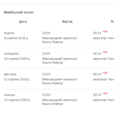
Майбутній політ
Дата
Від'їзд
П
+1d
неділя
23:05
00:10
9 серпня 2026 р.
Міжнародний аеропорт
аеропорт Чан
Куала-Лумпур
+1d
понеділок
23:05
00:10
10 серпня 2026 р.
Міжнародний аеропорт
аеропорт Чан
Куала-Лумпур
+1d
вівторок
23:05
00:10
11 серпня 2026 р.
Міжнародний аеропорт
аеропорт Чан
Куала-Лумпур
+1d
середа
23:05
00:10
12 серпня 2026 р.
Міжнародний аеропорт
аеропорт Чан
Куала-Лумпур