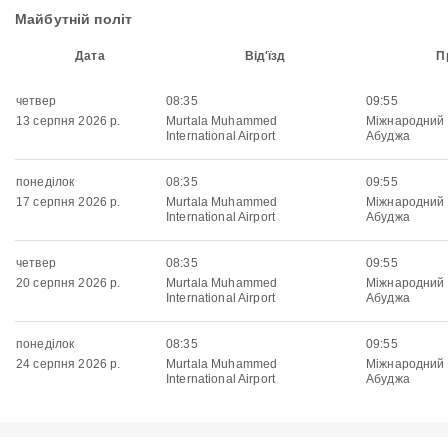
Майбутній політ
Дата
Від'їзд
П
четвер
08:35
09:55
13 серпня 2026 р.
Murtala Muhammed
Міжнародний
International Airport
Абуджа
понеділок
08:35
09:55
17 серпня 2026 р.
Murtala Muhammed
Міжнародний
International Airport
Абуджа
четвер
08:35
09:55
20 серпня 2026 р.
Murtala Muhammed
Міжнародний
International Airport
Абуджа
понеділок
08:35
09:55
24 серпня 2026 р.
Murtala Muhammed
Міжнародний
International Airport
Абуджа