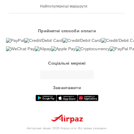
Найпопулярніші маршрути
Прийнятні способи оплати
Соціальні мережі
Завантажити
Авторське право 2026 Airpaz.com. Всі права захищені.