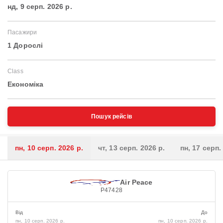
нд, 9 серп. 2026 р.
Пасажири
1 Дорослі
Class
Економіка
Пошук рейсів
пн, 10 серп. 2026 р.
чт, 13 серп. 2026 р.
пн, 17 серп.
Air Peace
P47428
Від
До
пн, 10 серп. 2026 р.
пн, 10 серп. 2026 р.