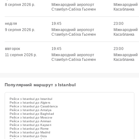
8 серпня 2026 р.
Міжнародний аеропорт
Міжнародний
Стамбул-Сабіха Гьокчен
Касабланка
неділя
19:45
23:00
9 серпня 2026 р.
Міжнародний аеропорт
Міжнародний
Стамбул-Сабіха Гьокчен
Касабланка
вівторок
19:45
23:00
11 серпня 2026 р.
Міжнародний аеропорт
Міжнародний
Стамбул-Сабіха Гьокчен
Касабланка
Популярний маршрут з Istanbul
Рейси з Istanbul до Istanbul
Рейси з Istanbul до Algiers
Рейси з Istanbul до Casablanca
Рейси з Istanbul до Antalya
Рейси з Istanbul до Baghdad
Рейси з Istanbul до Moscow
Рейси з Istanbul до Amman
Рейси з Istanbul до Kayseri
Рейси з Istanbul до Rome
Рейси з Istanbul до Madrid
Рейси з Istanbul до Giza