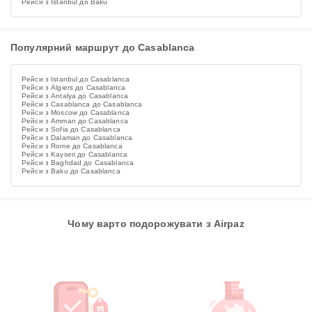
Рейси з Istanbul до Baku
Популярний маршрут до Casablanca
Рейси з Istanbul до Casablanca
Рейси з Algiers до Casablanca
Рейси з Antalya до Casablanca
Рейси з Casablanca до Casablanca
Рейси з Moscow до Casablanca
Рейси з Amman до Casablanca
Рейси з Sofia до Casablanca
Рейси з Dalaman до Casablanca
Рейси з Rome до Casablanca
Рейси з Kayseri до Casablanca
Рейси з Baghdad до Casablanca
Рейси з Baku до Casablanca
Чому варто подорожувати з Airpaz