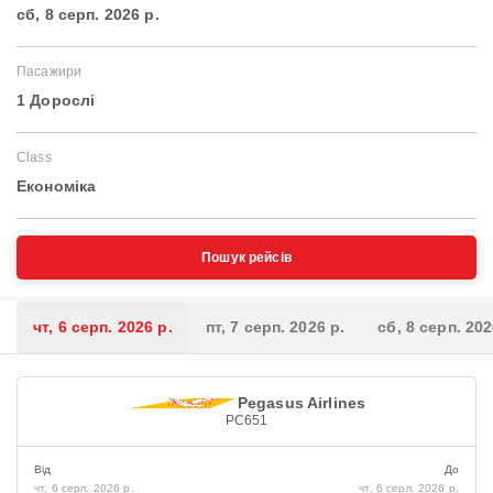
сб, 8 серп. 2026 р.
Пасажири
1 Дорослі
Class
Економіка
Пошук рейсів
чт, 6 серп. 2026 р.
пт, 7 серп. 2026 р.
сб, 8 серп. 202
Pegasus Airlines
PC651
Від
До
чт, 6 серп. 2026 р.
чт, 6 серп. 2026 р.