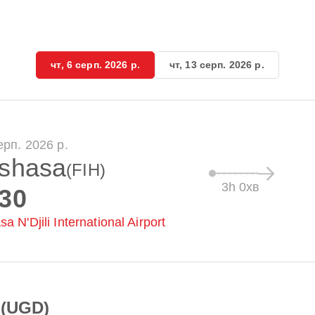
чт, 6 серп. 2026 р.
чт, 13 серп. 2026 р.
серп. 2026 р.
nshasa
(FIH)
3h 0хв
:30
a N'Djili International Airport
 (UGD)