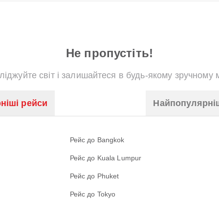
Не пропустіть!
ліджуйте світ і залишайтеся в будь-якому зручному м
ніші рейси
Найпопулярні
Рейс до Bangkok
Рейс до Kuala Lumpur
Рейс до Phuket
Рейс до Tokyo