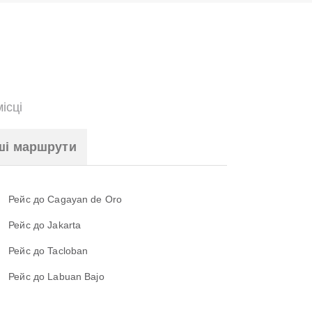
ісці
ші маршрути
Рейс до Cagayan de Oro
Рейс до Jakarta
Рейс до Tacloban
Рейс до Labuan Bajo