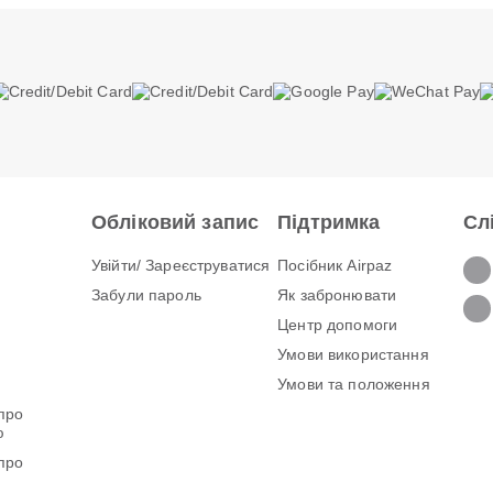
Обліковий запис
Підтримка
Сл
Увійти/ Зареєструватися
Посібник Airpaz
Забули пароль
Як забронювати
Центр допомоги
Умови використання
Умови та положення
про
ю
про