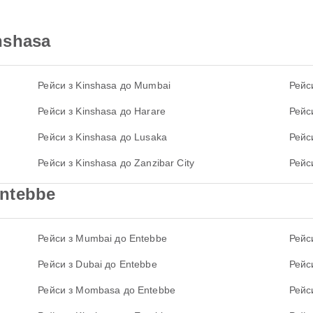
nshasa
Рейси з Kinshasa до Mumbai
Рейс
Рейси з Kinshasa до Harare
Рейс
Рейси з Kinshasa до Lusaka
Рейси
Рейси з Kinshasa до Zanzibar City
Рейс
ntebbe
Рейси з Mumbai до Entebbe
Рейс
Рейси з Dubai до Entebbe
Рейс
Рейси з Mombasa до Entebbe
Рейси