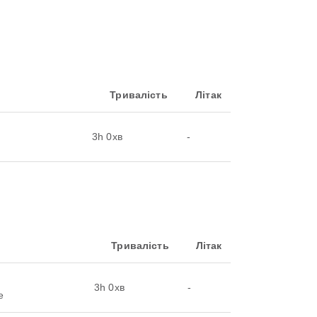
Тривалість
Літак
3h 0хв
-
Тривалість
Літак
3h 0хв
-
е