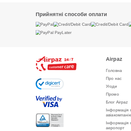
Прийнятні способи оплати
Airpaz
Головна
Про нас
Угоди
Промо
Блог Airpaz
Інформація 
авіакомпані
Інформація 
аеропорт