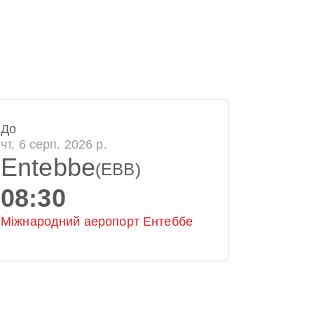
До
чт, 6 серп. 2026 р.
Entebbe
(EBB)
08:30
Міжнародний аеропорт Ентеббе