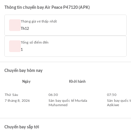
Thông tin chuyến bay Air Peace P47120 (APK)
Tháng giá vé thấp nhất
Th12
Tổng số điểm đến
1
Chuyến bay hôm nay
Ngày
Khởi hành
Thứ Sáu
06:30
07:50
7 tháng 8, 2026
Sân bay quốc tế Murtala
Sân bay quốc 
Muhammed
Azikiwe
Chuyến bay sắp tới