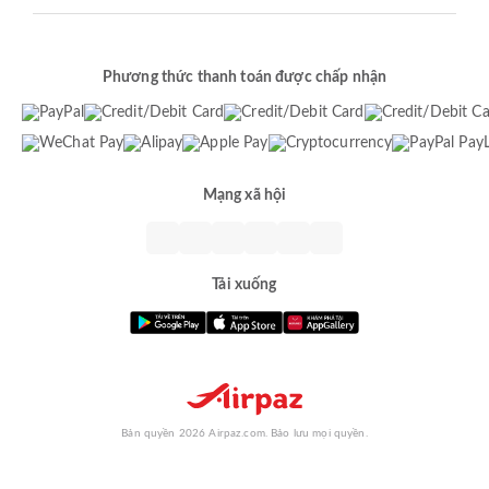
Phương thức thanh toán được chấp nhận
Mạng xã hội
Tải xuống
Bản quyền 2026 Airpaz.com. Bảo lưu mọi quyền.