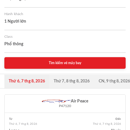
Hành khách
1 Người lớn
Class
Phổ thông
Tìm kiếm vé máy bay
Thứ 6, 7 thg 8, 2026
Thứ 7, 8 thg 8, 2026
CN, 9 thg 8, 2026
Air Peace
P47120
Từ
Đến
Thứ 6, 7 thg 8, 2026
Thứ 6, 7 thg 8, 2026