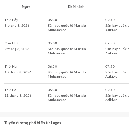
Ngày
Khởi hành
Thứ Bảy
06:30
07:50
8 tháng 8, 2026
Sân bay quốc tế Murtala
Sân bay quốc 
Muhammed
Azikiwe
Chủ Nhật
06:30
07:50
9 tháng 8, 2026
Sân bay quốc tế Murtala
Sân bay quốc 
Muhammed
Azikiwe
Thứ Hai
06:30
07:50
10 tháng 8, 2026
Sân bay quốc tế Murtala
Sân bay quốc 
Muhammed
Azikiwe
Thứ Ba
06:30
07:50
11 tháng 8, 2026
Sân bay quốc tế Murtala
Sân bay quốc 
Muhammed
Azikiwe
Tuyến đường phổ biến từ Lagos