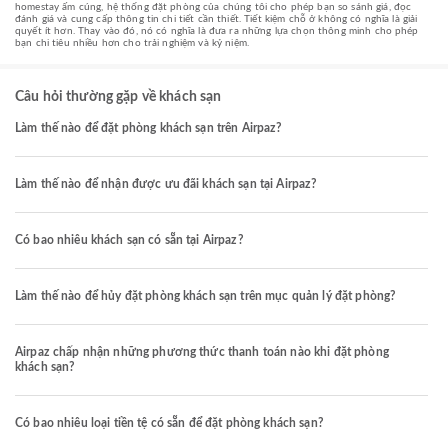
homestay ấm cúng, hệ thống đặt phòng của chúng tôi cho phép bạn so sánh giá, đọc
đánh giá và cung cấp thông tin chi tiết cần thiết. Tiết kiệm chỗ ở không có nghĩa là giải
quyết ít hơn. Thay vào đó, nó có nghĩa là đưa ra những lựa chọn thông minh cho phép
bạn chi tiêu nhiều hơn cho trải nghiệm và kỷ niệm.
Câu hỏi thường gặp về khách sạn
Làm thế nào để đặt phòng khách sạn trên Airpaz?
Làm thế nào để nhận được ưu đãi khách sạn tại Airpaz?
Có bao nhiêu khách sạn có sẵn tại Airpaz?
Làm thế nào để hủy đặt phòng khách sạn trên mục quản lý đặt phòng?
Airpaz chấp nhận những phương thức thanh toán nào khi đặt phòng
khách sạn?
Có bao nhiêu loại tiền tệ có sẵn để đặt phòng khách sạn?