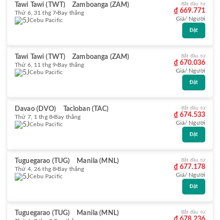
Tawi Tawi (TWT)
Zamboanga (ZAM)
Bắt đầu từ
₫ 669.771
Thứ 6, 31 thg 7
Bay thẳng
Giá/ Người
Cebu Pacific
Đặt
Tawi Tawi (TWT)
Zamboanga (ZAM)
Bắt đầu từ
₫ 670.036
Thứ 6, 11 thg 9
Bay thẳng
Giá/ Người
Cebu Pacific
Đặt
Davao (DVO)
Tacloban (TAC)
Bắt đầu từ
₫ 674.533
Thứ 7, 1 thg 8
Bay thẳng
Giá/ Người
Cebu Pacific
Đặt
Tuguegarao (TUG)
Manila (MNL)
Bắt đầu từ
₫ 677.178
Thứ 4, 26 thg 8
Bay thẳng
Giá/ Người
Cebu Pacific
Đặt
Tuguegarao (TUG)
Manila (MNL)
Bắt đầu từ
₫ 678.236