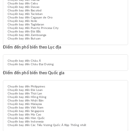
Chuyến bay đến Manila
Chuyến bay đến Cebu
Chuyến bay đến Davao
Chuyến bay đến Bacolod
Chuyến bay đến Tacloban
Chuyến bay đến Cagayan de Oro
Chuyến bay đến Iloilo
Chuyến bay đến Tagbilaran
Chuyến bay đến Puerto Princesa City
Chuyến bay đến Đài Bắc
Chuyến bay đến Zamboanga
Chuyến bay đến Butuan
Điểm đến phổ biến theo Lục địa
Chuyến bay đến Châu Á
Chuyến bay đến Châu Đại Dương
Điểm đến phổ biến theo Quốc gia
Chuyến bay đến Philippines
Chuyến bay đến Đài Loan
Chuyến bay đến Thái Lan
Chuyến bay đến Hồng Kông
Chuyến bay đến Nhật Bản
Chuyến bay đến Malaysia
Chuyến bay đến Việt Nam
Chuyến bay đến Singapore
Chuyến bay đến Ma Cao
Chuyến bay đến Hàn Quốc
Chuyến bay đến Indonesia
Chuyến bay đến Các Tiểu Vương Quốc Ả Rập Thống nhất