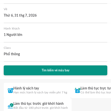
Về
Thứ 6, 31 thg 7, 2026
Hành khách
1 Người lớn
Class
Phổ thông
Tìm kiếm vé máy bay
Hành lý xách tay
Làm thủ tục trực t
Hạn mức hành lý xách tay miễn phí 7 kg
Có thể làm thủ tục trự
Làm thủ tục trước giờ khởi hành
Bắt đầu từ 180 phút trước giờ khởi hành