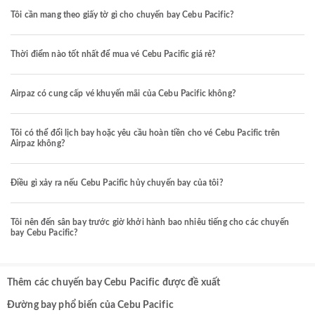
Tôi cần mang theo giấy tờ gì cho chuyến bay Cebu Pacific?
Thời điểm nào tốt nhất để mua vé Cebu Pacific giá rẻ?
Airpaz có cung cấp vé khuyến mãi của Cebu Pacific không?
Tôi có thể đổi lịch bay hoặc yêu cầu hoàn tiền cho vé Cebu Pacific trên
Airpaz không?
Điều gì xảy ra nếu Cebu Pacific hủy chuyến bay của tôi?
Tôi nên đến sân bay trước giờ khởi hành bao nhiêu tiếng cho các chuyến
bay Cebu Pacific?
Thêm các chuyến bay Cebu Pacific được đề xuất
Đường bay phổ biến của Cebu Pacific