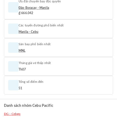
Ưu đãi chuyến bay độc quyền
Đảo Boracay - Manila
₫ 666.042
Các tuyến đường phổ biến nhất
Manila - Cebu
Sân bay phổ biến nhất
MNL
Tháng giá vé thấp nhất
Th07
Tổng số điểm đến
51
Danh sách nhóm Cebu Pacific
DG - Cebgo