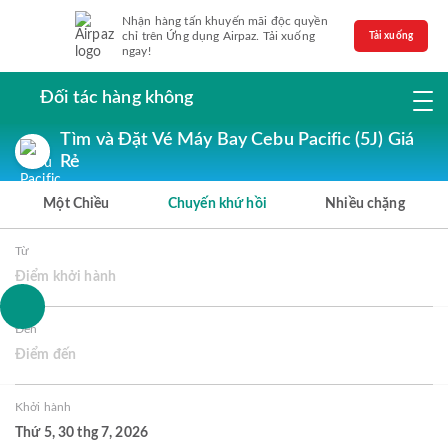
Nhận hàng tấn khuyến mãi độc quyền
chỉ trên Ứng dụng Airpaz. Tải xuống
Tải xuống
ngay!
Đối tác hàng không
Tìm và Đặt Vé Máy Bay Cebu Pacific (5J) Giá
Rẻ
Một Chiều
Chuyến khứ hồi
Nhiều chặng
Từ
Điểm khởi hành
Đến
Điểm đến
Khởi hành
Thứ 5, 30 thg 7, 2026