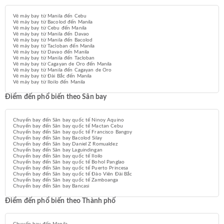
Vé máy bay từ Manila đến Cebu
Vé máy bay từ Bacolod đến Manila
Vé máy bay từ Cebu đến Manila
Vé máy bay từ Manila đến Davao
Vé máy bay từ Manila đến Bacolod
Vé máy bay từ Tacloban đến Manila
Vé máy bay từ Davao đến Manila
Vé máy bay từ Manila đến Tacloban
Vé máy bay từ Cagayan de Oro đến Manila
Vé máy bay từ Manila đến Cagayan de Oro
Vé máy bay từ Đài Bắc đến Manila
Vé máy bay từ Iloilo đến Manila
Điểm đến phổ biến theo Sân bay
Chuyến bay đến Sân bay quốc tế Ninoy Aquino
Chuyến bay đến Sân bay quốc tế Mactan Cebu
Chuyến bay đến Sân bay quốc tế Francisco Bangoy
Chuyến bay đến Sân bay Bacolod Silay
Chuyến bay đến Sân bay Daniel Z Romualdez
Chuyến bay đến Sân bay Laguindingan
Chuyến bay đến Sân bay quốc tế Iloilo
Chuyến bay đến Sân bay quốc tế Bohol Panglao
Chuyến bay đến Sân bay quốc tế Puerto Princesa
Chuyến bay đến Sân bay quốc tế Đào Viên Đài Bắc
Chuyến bay đến Sân bay quốc tế Zamboanga
Chuyến bay đến Sân bay Bancasi
Điểm đến phổ biến theo Thành phố