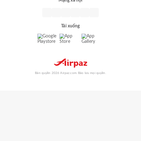
Mạng xã hội
Tải xuống
Bản quyền 2026 Airpaz.com. Bảo lưu mọi quyền.