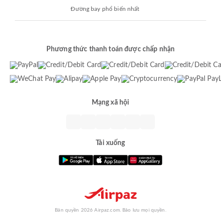
Đường bay phổ biến nhất
Phương thức thanh toán được chấp nhận
Mạng xã hội
Tải xuống
Bản quyền 2026 Airpaz.com. Bảo lưu mọi quyền.