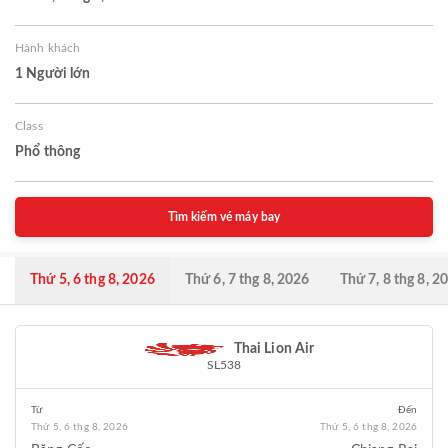
Hành khách
1 Người lớn
Class
Phổ thông
Tìm kiếm vé máy bay
Thứ 5, 6 thg 8, 2026
Thứ 6, 7 thg 8, 2026
Thứ 7, 8 thg 8, 2
Thai Lion Air
SL538
Từ
Đến
Thứ 5, 6 thg 8, 2026
Thứ 5, 6 thg 8, 2026