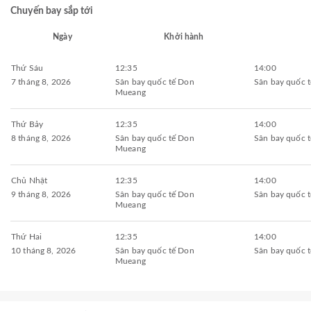
Chuyến bay sắp tới
Ngày
Khởi hành
Thứ Sáu
12:35
14:00
7 tháng 8, 2026
Sân bay quốc tế Don
Sân bay quốc t
Mueang
Thứ Bảy
12:35
14:00
8 tháng 8, 2026
Sân bay quốc tế Don
Sân bay quốc t
Mueang
Chủ Nhật
12:35
14:00
9 tháng 8, 2026
Sân bay quốc tế Don
Sân bay quốc t
Mueang
Thứ Hai
12:35
14:00
10 tháng 8, 2026
Sân bay quốc tế Don
Sân bay quốc t
Mueang