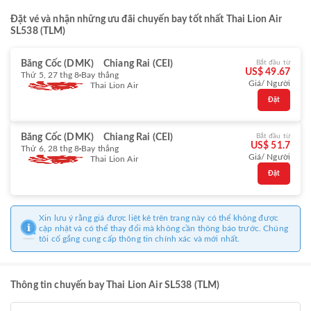
Đặt vé và nhận những ưu đãi chuyến bay tốt nhất Thai Lion Air
SL538 (TLM)
Băng Cốc (DMK)
Chiang Rai (CEI)
Bắt đầu từ
US$ 49.67
Thứ 5, 27 thg 8
Bay thẳng
Giá/ Người
Thai Lion Air
Đặt
Băng Cốc (DMK)
Chiang Rai (CEI)
Bắt đầu từ
US$ 51.7
Thứ 6, 28 thg 8
Bay thẳng
Giá/ Người
Thai Lion Air
Đặt
Xin lưu ý rằng giá được liệt kê trên trang này có thể không được
cập nhật và có thể thay đổi mà không cần thông báo trước. Chúng
tôi cố gắng cung cấp thông tin chính xác và mới nhất.
Thông tin chuyến bay Thai Lion Air SL538 (TLM)