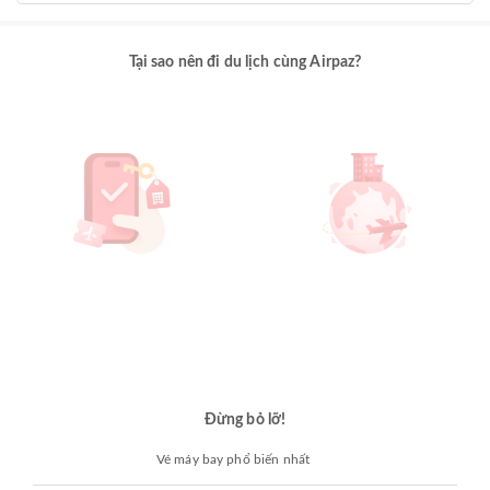
Tại sao nên đi du lịch cùng Airpaz?
Đừng bỏ lỡ!
Vé máy bay phổ biến nhất