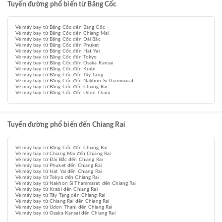
Tuyến đường phổ biến từ Băng Cốc
Vé máy bay từ Băng Cốc đến Băng Cốc
Vé máy bay từ Băng Cốc đến Chiang Mai
Vé máy bay từ Băng Cốc đến Đài Bắc
Vé máy bay từ Băng Cốc đến Phuket
Vé máy bay từ Băng Cốc đến Hat Yai
Vé máy bay từ Băng Cốc đến Tokyo
Vé máy bay từ Băng Cốc đến Osaka Kansai
Vé máy bay từ Băng Cốc đến Krabi
Vé máy bay từ Băng Cốc đến Tây Tạng
Vé máy bay từ Băng Cốc đến Nakhon Si Thammarat
Vé máy bay từ Băng Cốc đến Chiang Rai
Vé máy bay từ Băng Cốc đến Udon Thani
Tuyến đường phổ biến đến Chiang Rai
Vé máy bay từ Băng Cốc đến Chiang Rai
Vé máy bay từ Chiang Mai đến Chiang Rai
Vé máy bay từ Đài Bắc đến Chiang Rai
Vé máy bay từ Phuket đến Chiang Rai
Vé máy bay từ Hat Yai đến Chiang Rai
Vé máy bay từ Tokyo đến Chiang Rai
Vé máy bay từ Nakhon Si Thammarat đến Chiang Rai
Vé máy bay từ Krabi đến Chiang Rai
Vé máy bay từ Tây Tạng đến Chiang Rai
Vé máy bay từ Chiang Rai đến Chiang Rai
Vé máy bay từ Udon Thani đến Chiang Rai
Vé máy bay từ Osaka Kansai đến Chiang Rai