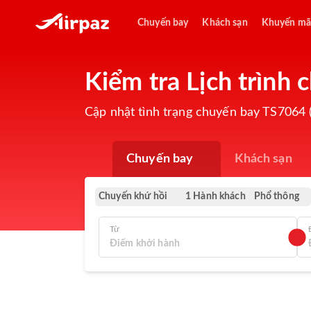
Chuyến bay
Khách sạn
Khuyến mã
Kiểm tra Lịch trình 
Cập nhật tình trạng chuyến bay TS7064 (
Chuyến bay
Khách sạn
Chuyến khứ hồi
Phổ thông
1 Hành khách
Từ