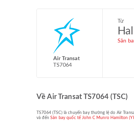
Từ
Hal
Sân ba
Air Transat
TS7064
Về Air Transat TS7064 (TSC)
TS7064
(
TSC
) là chuyến bay thường lệ do
Air Trans
và đến
Sân bay quốc tế John C Munro Hamilton 