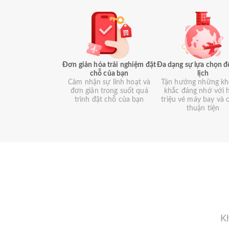
Đơn giản hóa trải nghiệm đặt
Đa dạng sự lựa chọn đ
chỗ của bạn
lịch
Cảm nhận sự linh hoạt và
Tận hưởng những k
đơn giản trong suốt quá
khắc đáng nhớ với 
trình đặt chỗ của bạn
triệu vé máy bay và 
thuận tiện
Kh