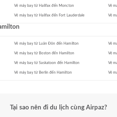
Vé máy bay từ Halifax đến Moncton
Vé m
Vé máy bay từ Halifax đến Fort Lauderdale
Vé má
amilton
Vé máy bay từ Luân Đôn đến Hamilton
Vé m
Vé máy bay từ Boston đến Hamilton
Vé m
Vé máy bay từ Saskatoon đến Hamilton
Vé m
Vé máy bay từ Berlin đến Hamilton
Vé m
Tại sao nên đi du lịch cùng Airpaz?