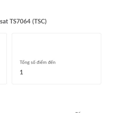
nsat TS7064 (TSC)
Tổng số điểm đến
1