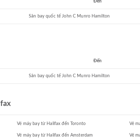
Đến
Sân bay quốc tế John C Munro Hamilton
Đến
Sân bay quốc tế John C Munro Hamilton
ifax
Vé máy bay từ Halifax đến Toronto
Vé má
Vé máy bay từ Halifax đến Amsterdam
Vé má