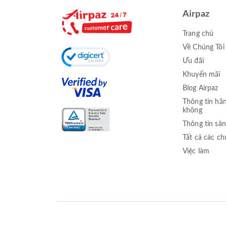
Airpaz
Trang chủ
Về Chúng Tôi
Ưu đãi
Khuyến mãi
Blog Airpaz
Thông tin hã
không
Thông tin sân
Tất cả các c
Việc làm