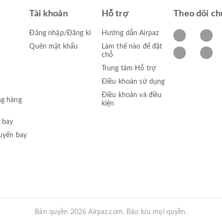
Tài khoản
Hỗ trợ
Theo dõi ch
Đăng nhập/Đăng kí
Hướng dẫn Airpaz
Quên mật khẩu
Làm thế nào để đặt
chỗ
Trung tâm Hỗ trợ
Điều khoản sử dụng
Điều khoản và điều
ng hàng
kiện
 bay
huyến bay
Bản quyền 2026 Airpaz.com. Bảo lưu mọi quyền.