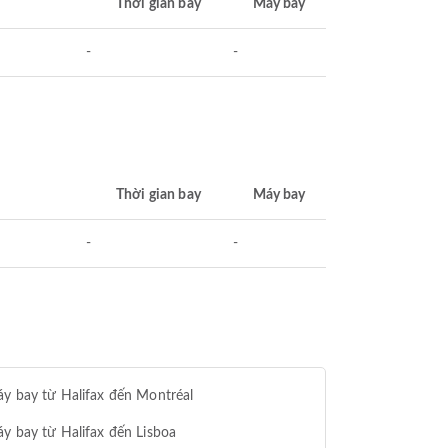
Thời gian bay
Máy bay
-
-
Thời gian bay
Máy bay
-
-
y bay từ Halifax đến Montréal
y bay từ Halifax đến Lisboa