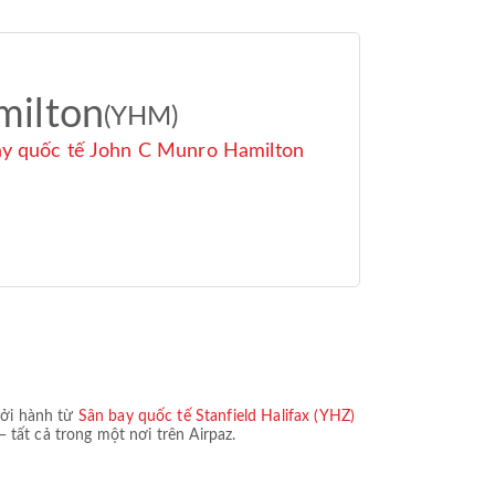
milton
(YHM)
ay quốc tế John C Munro Hamilton
hởi hành từ
Sân bay quốc tế Stanfield Halifax (YHZ)
— tất cả trong một nơi trên Airpaz.