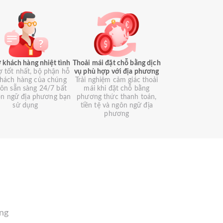
 khách hàng nhiệt tình
Thoải mái đặt chỗ bằng dịch
ợ tốt nhất, bộ phận hỗ
vụ phù hợp với địa phương
khách hàng của chúng
Trải nghiệm cảm giác thoải
luôn sẵn sàng 24/7 bất
mái khi đặt chỗ bằng
ôn ngữ địa phương bạn
phương thức thanh toán,
sử dụng
tiền tệ và ngôn ngữ địa
phương
àng