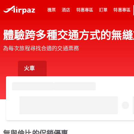
機票
酒店
特惠專區
訂單
特惠專區
體驗跨多種交通方式的無縫
為每次旅程尋找合適的交通票務
火車
無與倫比的促銷優惠