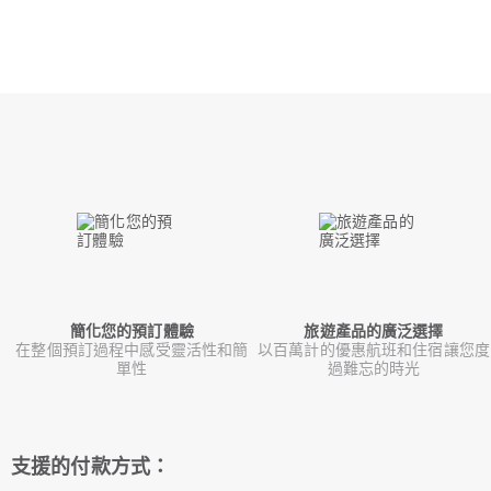
簡化您的預訂體驗
旅遊產品的廣泛選擇
在整個預訂過程中感受靈活性和簡
以百萬計的優惠航班和住宿讓您度
單性
過難忘的時光
支援的付款方式：