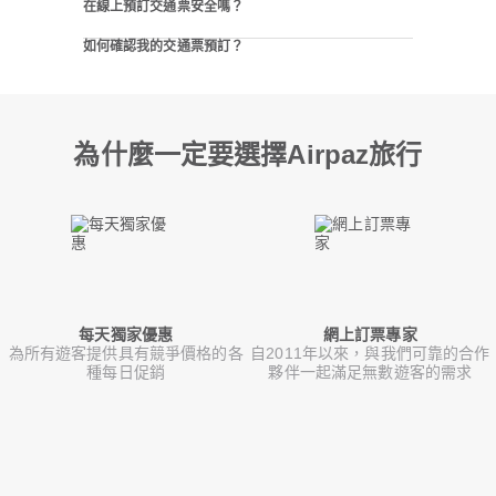
在線上預訂交通票安全嗎？
如何確認我的交通票預訂？
為什麼一定要選擇Airpaz旅行
每天獨家優惠
網上訂票專家
為所有遊客提供具有競爭價格的各
自2011年以來，與我們可靠的合作
種每日促銷
夥伴一起滿足無數遊客的需求