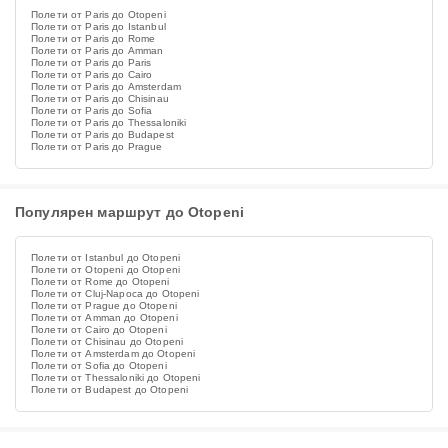
Полети от Paris до Otopeni
Полети от Paris до Istanbul
Полети от Paris до Rome
Полети от Paris до Amman
Полети от Paris до Paris
Полети от Paris до Cairo
Полети от Paris до Amsterdam
Полети от Paris до Chisinau
Полети от Paris до Sofia
Полети от Paris до Thessaloniki
Полети от Paris до Budapest
Полети от Paris до Prague
Популярен маршрут до Otopeni
Полети от Istanbul до Otopeni
Полети от Otopeni до Otopeni
Полети от Rome до Otopeni
Полети от Cluj-Napoca до Otopeni
Полети от Prague до Otopeni
Полети от Amman до Otopeni
Полети от Cairo до Otopeni
Полети от Chisinau до Otopeni
Полети от Amsterdam до Otopeni
Полети от Sofia до Otopeni
Полети от Thessaloniki до Otopeni
Полети от Budapest до Otopeni