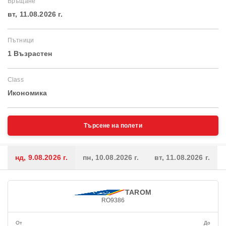
Връщане
вт, 11.08.2026 г.
Пътници
1 Възрастен
Class
Икономика
Търсене на полети
нд, 9.08.2026 г.
пн, 10.08.2026 г.
вт, 11.08.2026 г.
TAROM
RO9386
От
До