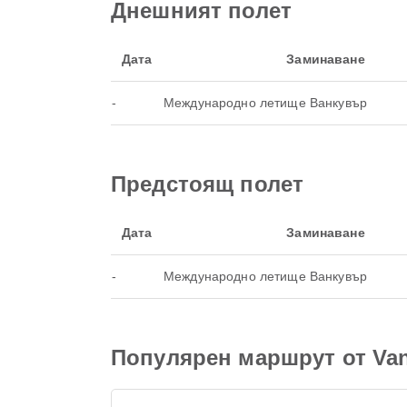
Днешният полет
Дата
Заминаване
-
Международно летище Ванкувър
Предстоящ полет
Дата
Заминаване
-
Международно летище Ванкувър
Популярен маршрут от Va