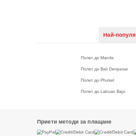
Най-популя
Полет до Manila
Полет до Bali Denpasar
Полет до Phuket
Полет до Labuan Bajo
Приети методи за плащане