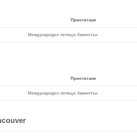
Пристигане
Международно летище Хамилтън
Пристигане
Международно летище Хамилтън
ncouver