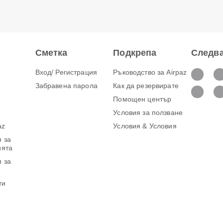
Сметка
Подкрепа
Следва
Вход/ Регистрация
Ръководство за Airpaz
Забравена парола
Как да резервирате
Помощен център
Условия за ползване
az
Условия & Условия
 за
ията
 за
ти