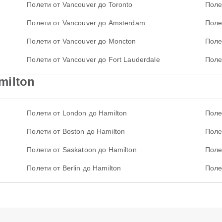
Полети от Vancouver до Toronto
Поле
Полети от Vancouver до Amsterdam
Поле
Полети от Vancouver до Moncton
Поле
Полети от Vancouver до Fort Lauderdale
Поле
milton
Полети от London до Hamilton
Поле
Полети от Boston до Hamilton
Поле
Полети от Saskatoon до Hamilton
Поле
Полети от Berlin до Hamilton
Поле