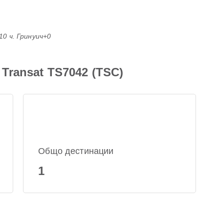
:10 ч. Гринуич+0
Transat TS7042 (TSC)
Общо дестинации
1