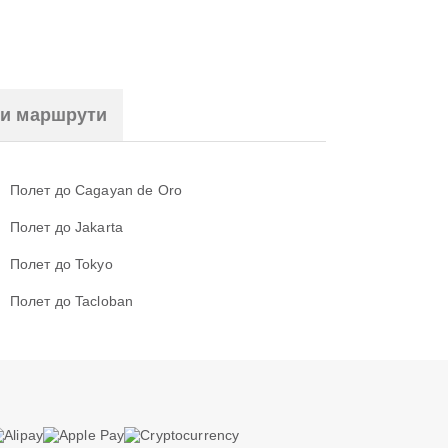
ни маршрути
Полет до Cagayan de Oro
Полет до Jakarta
Полет до Tokyo
Полет до Tacloban