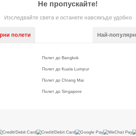
Не пропускайте!
Изследвайте света и останете навсякъде удобно
рни полети
Най-популяр
Полет до Bangkok
Полет до Kuala Lumpur
Полет до Chiang Mai
Полет до Singapore