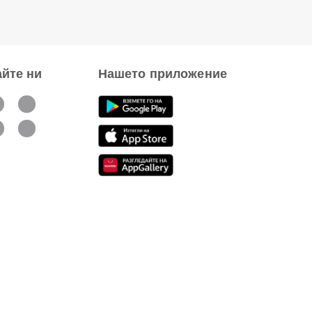
йте ни
Нашето приложение