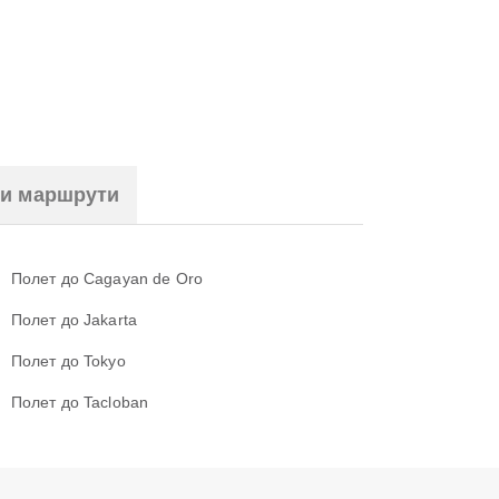
ни маршрути
Полет до Cagayan de Oro
Полет до Jakarta
Полет до Tokyo
Полет до Tacloban