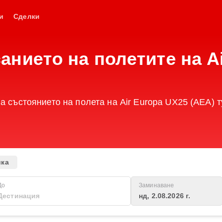
и
Сделки
анието на полетите на A
а състоянието на полета на Air Europa UX25 (AEA) т
ика
До
Заминаване
нд, 2.08.2026 г.