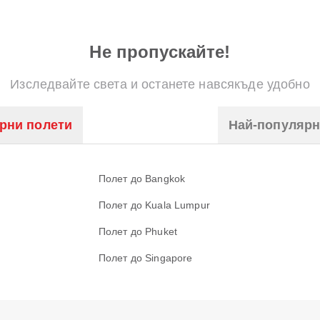
Не пропускайте!
Изследвайте света и останете навсякъде удобно
рни полети
Най-популяр
Полет до Bangkok
Полет до Kuala Lumpur
Полет до Phuket
Полет до Singapore