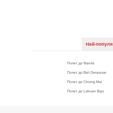
Най-популя
Полет до Manila
Полет до Bali Denpasar
Полет до Chiang Mai
Полет до Labuan Bajo