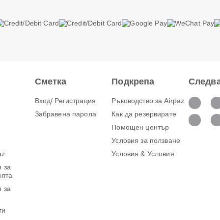
Сметка
Подкрепа
Следва
Вход/ Регистрация
Ръководство за Airpaz
Забравена парола
Как да резервирате
Помощен център
Условия за ползване
az
Условия & Условия
 за
ията
 за
ти