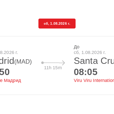
сб, 1.08.2026 г.
До
08.2026 г.
сб, 1.08.2026 г.
drid
Santa Cru
(MAD)
11h 15m
:50
08:05
е Мадрид
Viru Viru Internatio