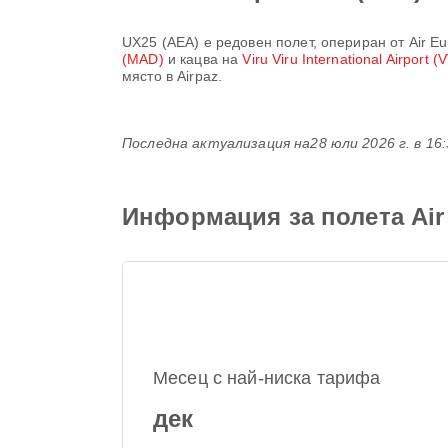
UX25
(
AEA
) е редовен полет, опериран от
Air E
(MAD)
и кацва на
Viru Viru International Airport (
място в Airpaz.
Последна актуализация на
28 юли 2026 г. в 16
Информация за полета Air
Месец с най-ниска тарифа
дек