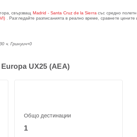
uropa
, свързващ
Madrid - Santa Cruz de la Sierra
със средно полетн
VVI)
. Разгледайте разписанията в реално време, сравнете цените
:30 ч. Гринуич+0
 Europa UX25 (AEA)
Общо дестинации
1