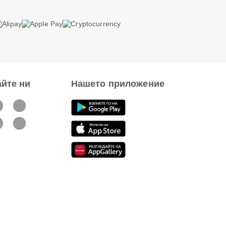
йте ни
Нашето приложение