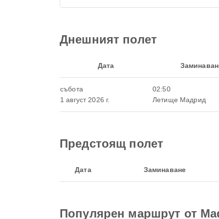
Днешният полет
Дата
Заминаван
събота
02:50
1 август 2026 г.
Летище Мадрид
Предстоящ полет
Дата
Заминаване
Популярен маршрут от Ma