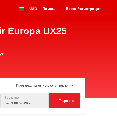
USD
Помощ
Вход/ Регистрация
ir Europa UX25
ук
Преглед на списъка с поръчки
Връщане
Търсене
пн, 3.08.2026 г.