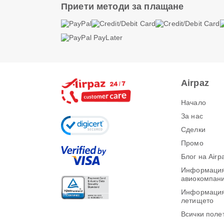
Приети методи за плащане
Airpaz
Начало
За нас
Сделки
Промо
Блог на Airp
Информация
авиокомпан
Информация
летището
Всички поле