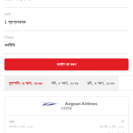
যাত্রী
1 প্রাপ্তবয়স্ক
Class
অর্থনীতি
ফ্লাইট সার্চ করুন
বৃহস্পতি, ৬ আগ, ২০২৬
শনি, ৮ আগ, ২০২৬
রবি, ৯ আগ, ২০২৬
Aegean Airlines
A3356
থেকে
তে
বৃহস্পতি, ৬ আগ, ২০২৬
বৃহস্পতি, ৬ আগ, ২০২৬