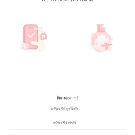
মিস করবেন না!
জনপ্রিয় শীর্ষ ফ্লাইটগুলি
জনপ্রিয় শীর্ষ রুটগুলি