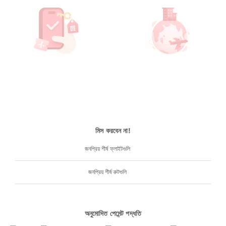
মিস করবেন না!
জনপ্রিয় শীর্ষ ফ্লাইটগুলি
জনপ্রিয় শীর্ষ রুটগুলি
অনুমোদিত পেমেন্ট পদ্ধতি