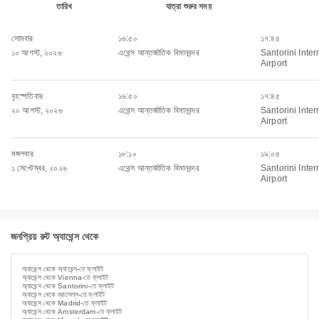
তারিখ
যাত্রা শুরুর সময়
সোমবার
১৬:৫০
১৭:৪৫
১০ আগস্ট, ২০২৬
এথেন্স আন্তর্জাতিক বিমানবন্দর
Santorini Inter
Airport
বৃহস্পতিবার
১৬:৫০
১৭:৪৫
২০ আগস্ট, ২০২৬
এথেন্স আন্তর্জাতিক বিমানবন্দর
Santorini Inter
Airport
মঙ্গলবার
১৮:১০
১৯:০৫
১ সেপ্টেম্বর, ২০২৬
এথেন্স আন্তর্জাতিক বিমানবন্দর
Santorini Inter
Airport
জনপ্রিয় রুট অ্যাথেন্স থেকে
অ্যাথেন্স থেকে অ্যাথেন্স-তে ফ্লাইট
অ্যাথেন্স থেকে Vienna-তে ফ্লাইট
অ্যাথেন্স থেকে Santorini-তে ফ্লাইট
অ্যাথেন্স থেকে ব্রাসেল্‌স-তে ফ্লাইট
অ্যাথেন্স থেকে Madrid-তে ফ্লাইট
অ্যাথেন্স থেকে Amsterdam-তে ফ্লাইট