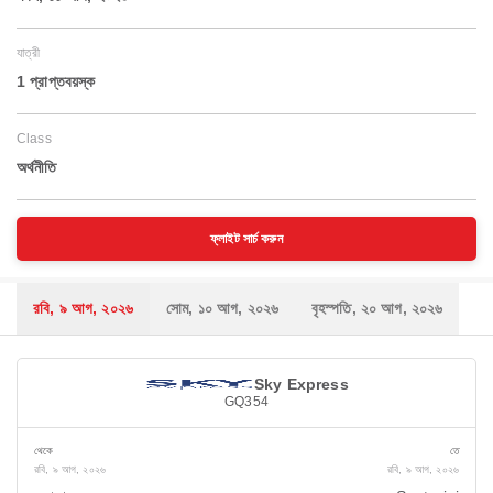
যাত্রী
1 প্রাপ্তবয়স্ক
Class
অর্থনীতি
ফ্লাইট সার্চ করুন
রবি, ৯ আগ, ২০২৬
সোম, ১০ আগ, ২০২৬
বৃহস্পতি, ২০ আগ, ২০২৬
Sky Express
GQ354
থেকে
তে
রবি, ৯ আগ, ২০২৬
রবি, ৯ আগ, ২০২৬