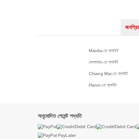
জনপ্রিয়
Manila-তে ফ্লাইট
দেনপাসার-তে ফ্লাইট
Chiang Mai-তে ফ্লাইট
Hanoi-তে ফ্লাইট
অনুমোদিত পেমেন্ট পদ্ধতি