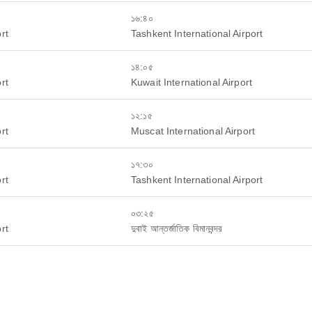
১৬:৪০
rt
Tashkent International Airport
১৪:০৫
rt
Kuwait International Airport
১২:১৫
rt
Muscat International Airport
১৭:৩০
rt
Tashkent International Airport
০৩:২৫
rt
দুবাই আন্তর্জাতিক বিমানবন্দর