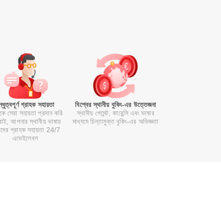
ন্ধুত্বপূর্ণ গ্রাহক সহায়তা
বিশ্বের স্থানীয় বুকিং-এর উত্তেজনা
কে সেরা সহায়তা প্রদান করি
স্থানীয় পেমেন্ট, কারেন্সি এবং ভাষার
াই, আপনার স্থানীয় ভাষায়
মাধ্যমে চিন্তামুক্ত বুকিং-এর অভিজ্ঞতা
দের গ্রাহক সহায়তা 24/7
এভেইলেবল