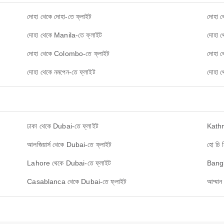
দোহা থেকে দোহা-তে ফ্লাইট
দোহা থ
দোহা থেকে Manila-তে ফ্লাইট
দোহা 
দোহা থেকে Colombo-তে ফ্লাইট
দোহা থ
দোহা থেকে নমপেন-তে ফ্লাইট
দোহা থ
ঢাকা থেকে Dubai-তে ফ্লাইট
Kathm
আলজিয়ার্স থেকে Dubai-তে ফ্লাইট
হো চি 
Lahore থেকে Dubai-তে ফ্লাইট
Bangk
Casablanca থেকে Dubai-তে ফ্লাইট
আম্মান