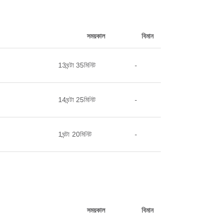
সময়কাল
বিমান
13ঘন্টা 35মিনিট
-
14ঘন্টা 25মিনিট
-
1ঘন্টা 20মিনিট
-
সময়কাল
বিমান