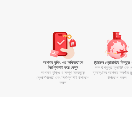
আপনার বুকিং-এর অভিজ্ঞতাকে
ট্রাভেল প্রোডাক্টের বিস্তৃত
সিমপ্লিফাই করে ফেলুন
লক্ষ উপযুক্ত ফ্লাইট এবং 
আপনার বুকি্এ-র সম্পূর্ণ সময়জুড়ে
ব্যবস্থাসহ আপনার স্মরণীয় মুহূ
ফ্লেক্সিবিলিটি এবং সিমপ্লিসিটি উপভোগ
উপভোগ করুন
করুন