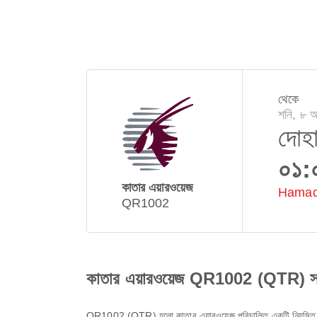
থেকে
শনি, ৮ 
দোহ
০১:
কাতার এয়ারওয়েজ
Hamad 
QR1002
কাতার এয়ারওয়েজ QR1002 (QTR) সম্
QR1002
(
QTR
) হলো
কাতার এয়ারওয়েজ
পরিচালিত একটি নিয়মিত 