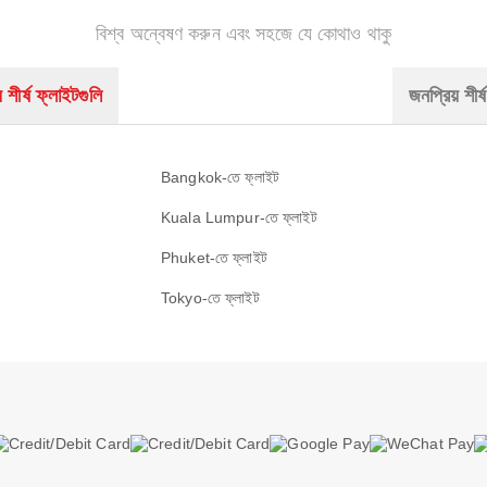
বিশ্ব অন্বেষণ করুন এবং সহজে যে কোথাও থাকু
 শীর্ষ ফ্লাইটগুলি
জনপ্রিয় শীর্ষ
Bangkok-তে ফ্লাইট
Kuala Lumpur-তে ফ্লাইট
Phuket-তে ফ্লাইট
Tokyo-তে ফ্লাইট