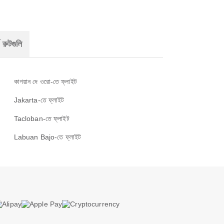
 রুটগুলি
কাগয়ান দে ওরো-তে ফ্লাইট
Jakarta-তে ফ্লাইট
Tacloban-তে ফ্লাইট
Labuan Bajo-তে ফ্লাইট