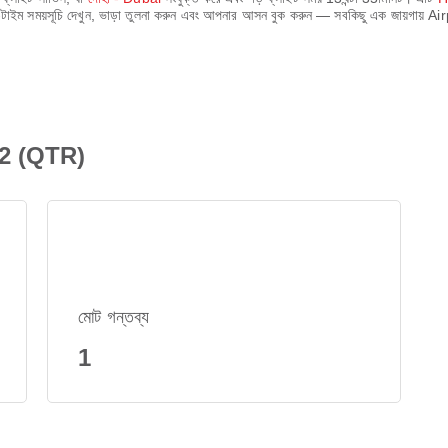
ল-টাইম সময়সূচি দেখুন, ভাড়া তুলনা করুন এবং আপনার আসন বুক করুন — সবকিছু এক জায়গায় 
002 (QTR)
মোট গন্তব্য
1