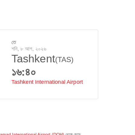
তে
শনি, ৮ আগ, ২০২৬
Tashkent
(TAS)
১৬:৪০
Tashkent International Airport
amad International Airport (DOH)
থেকে ছেড়ে