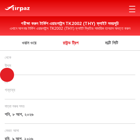
পরীক্ষা করুন টার্কিশ এয়ারলাইন্স TK2002 (THY) ফ্লাইট সময়সূচি
এখানে আপনার টার্কিশ এয়ারলাইন্স TK2002 (THY) ফ্লাইট স্থিতির সামায়িক হালচাল অদত্ত করুন
ওয়ান ওয়ে
রাউন্ড ট্রিপ
মাল্টি সিটি
থেকে
উৎস
তে
গন্তব্য
যাত্রা শুরুর সময়
শনি, ৮ আগ, ২০২৬
ফেরত আসা
রবি, ৯ আগ, ২০২৬