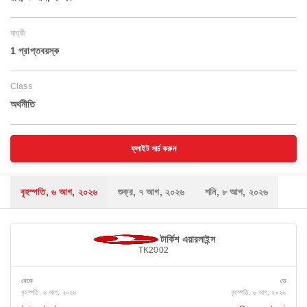
যাত্রী
1 প্রাপ্তবয়স্ক
Class
অর্থনীতি
ফ্লাইট সার্চ করুন
বৃহস্পতি, ৬ আগ, ২০২৬
শুক্র, ৭ আগ, ২০২৬
শনি, ৮ আগ, ২০২৬
টার্কিশ এয়ারলাইন্স
TK2002
থেকে
তে
বৃহস্পতি, ৬ আগ, ২০২৬
বৃহস্পতি, ৬ আগ, ২০২৬