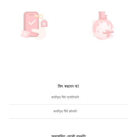
মিস করবেন না!
জনপ্রিয় শীর্ষ ফ্লাইটগুলি
জনপ্রিয় শীর্ষ রুটগুলি
অনুমোদিত পেমেন্ট পদ্ধতি