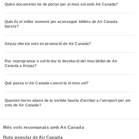
Quins documents he de portar per al meu vol amb Air Canada?
Quin és el millor moment per aconseguir bitllets de Air Canada
barats?
Airpaz ofereix vols en promoció de Air Canada?
Puc reprogramar o sol·licitar la devolució del meu bitllet de Air
Canada a Airpaz?
Què passa si Air Canada cancel·la el meu vol?
Quantes hores abans de la sortida hauria d'arribar a l'aeroport per als
vols de Air Canada?
Més vols recomanats amb Air Canada
Ruta popular de Air Canada