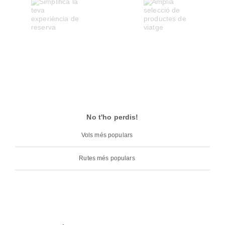
No t'ho perdis!
Vols més populars
Rutes més populars