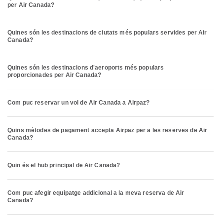
per Air Canada?
Quines són les destinacions de ciutats més populars servides per Air
Canada?
Quines són les destinacions d'aeroports més populars
proporcionades per Air Canada?
Com puc reservar un vol de Air Canada a Airpaz?
Quins mètodes de pagament accepta Airpaz per a les reserves de Air
Canada?
Quin és el hub principal de Air Canada?
Com puc afegir equipatge addicional a la meva reserva de Air
Canada?