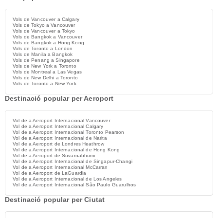
Vols de Vancouver a Calgary
Vols de Tokyo a Vancouver
Vols de Vancouver a Tokyo
Vols de Bangkok a Vancouver
Vols de Bangkok a Hong Kong
Vols de Toronto a London
Vols de Manila a Bangkok
Vols de Penang a Singapore
Vols de New York a Toronto
Vols de Montreal a Las Vegas
Vols de New Delhi a Toronto
Vols de Toronto a New York
Destinació popular per Aeroport
Vol de a Aeroport Internacional Vancouver
Vol de a Aeroport Internacional Calgary
Vol de a Aeroport Internacional Toronto Pearson
Vol de a Aeroport Internacional de Narita
Vol de a Aeroport de Londres Heathrow
Vol de a Aeroport Internacional de Hong Kong
Vol de a Aeroport de Suvarnabhumi
Vol de a Aeroport Internacional de Singapur-Changi
Vol de a Aeroport Internacional McCarran
Vol de a Aeroport de LaGuardia
Vol de a Aeroport Internacional de Los Angeles
Vol de a Aeroport Internacional São Paulo Guarulhos
Destinació popular per Ciutat