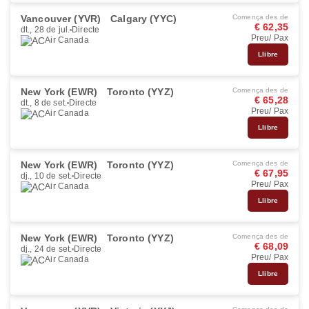
Vancouver (YVR)
Calgary (YYC)
Comença des de
€ 62,35
dt., 28 de jul.
Directe
Preu/ Pax
Air Canada
Llibre
New York (EWR)
Toronto (YYZ)
Comença des de
€ 65,28
dt., 8 de set.
Directe
Preu/ Pax
Air Canada
Llibre
New York (EWR)
Toronto (YYZ)
Comença des de
€ 67,95
dj., 10 de set.
Directe
Preu/ Pax
Air Canada
Llibre
New York (EWR)
Toronto (YYZ)
Comença des de
€ 68,09
dj., 24 de set.
Directe
Preu/ Pax
Air Canada
Llibre