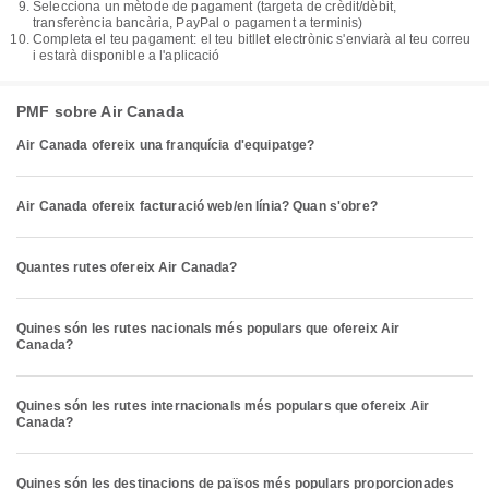
Selecciona un mètode de pagament (targeta de crèdit/dèbit,
transferència bancària, PayPal o pagament a terminis)
Completa el teu pagament: el teu bitllet electrònic s'enviarà al teu correu
i estarà disponible a l'aplicació
PMF sobre Air Canada
Air Canada ofereix una franquícia d'equipatge?
Air Canada ofereix facturació web/en línia? Quan s'obre?
Quantes rutes ofereix Air Canada?
Quines són les rutes nacionals més populars que ofereix Air
Canada?
Quines són les rutes internacionals més populars que ofereix Air
Canada?
Quines són les destinacions de països més populars proporcionades