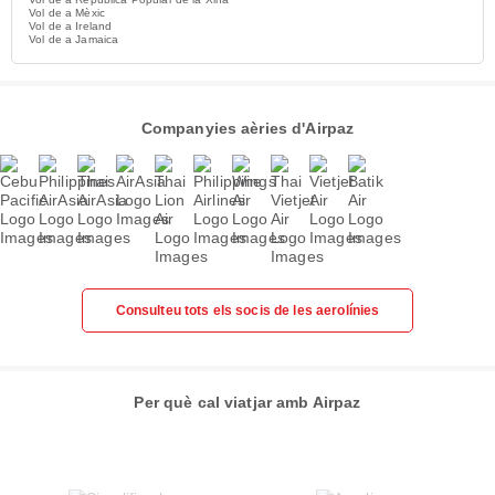
Vol de a Mèxic
Vol de a Ireland
Vol de a Jamaica
Companyies aèries d'Airpaz
Consulteu tots els socis de les aerolínies
Per què cal viatjar amb Airpaz