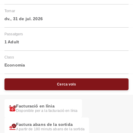
Tornar
dv., 31 de jul. 2026
Passatgers
1 Adult
Class
Economia
Cerca vols
Facturació en línia
Disponible per a la facturació en línia
Factura abans de la sortida
A partir de 180 minuts abans de la sortida