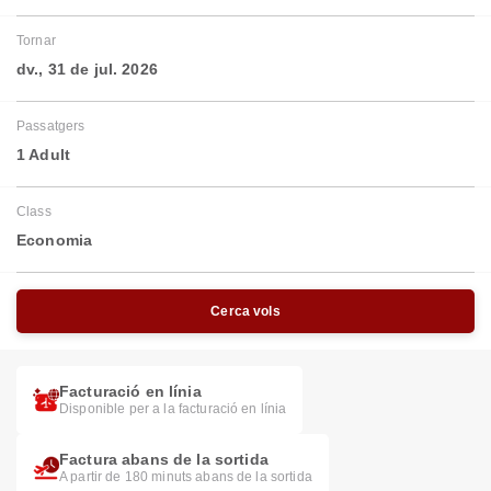
Tornar
dv., 31 de jul. 2026
Passatgers
1 Adult
Class
Economia
Cerca vols
Facturació en línia
Disponible per a la facturació en línia
Factura abans de la sortida
A partir de 180 minuts abans de la sortida