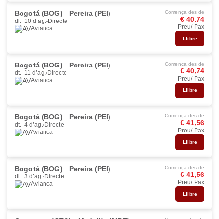
Bogotá (BOG)
Pereira (PEI)
Comença des de
€ 40,74
dl., 10 d’ag.
Directe
Preu/ Pax
Avianca
Llibre
Bogotá (BOG)
Pereira (PEI)
Comença des de
€ 40,74
dt., 11 d’ag.
Directe
Preu/ Pax
Avianca
Llibre
Bogotá (BOG)
Pereira (PEI)
Comença des de
€ 41,56
dt., 4 d’ag.
Directe
Preu/ Pax
Avianca
Llibre
Bogotá (BOG)
Pereira (PEI)
Comença des de
€ 41,56
dl., 3 d’ag.
Directe
Preu/ Pax
Avianca
Llibre