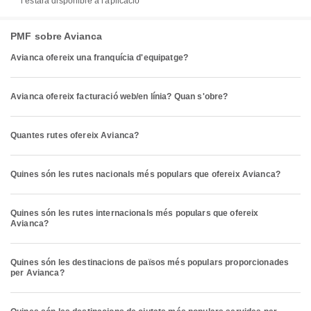
i estarà disponible a l'aplicació
PMF sobre Avianca
Avianca ofereix una franquícia d'equipatge?
Avianca ofereix facturació web/en línia? Quan s'obre?
Quantes rutes ofereix Avianca?
Quines són les rutes nacionals més populars que ofereix Avianca?
Quines són les rutes internacionals més populars que ofereix
Avianca?
Quines són les destinacions de països més populars proporcionades
per Avianca?