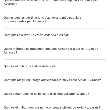
Quines són les destinacions de ciutats més populars servides per
Avianca?
Quines són les destinacions d'aeroports més populars
proporcionades per Avianca?
Com puc reservar un vol de Avianca a Airpaz?
Quins mètodes de pagament accepta Airpaz per a les reserves de
Avianca?
Quin és el hub principal de Avianca?
Com puc afegir equipatge addicional a la meva reserva de Avianca?
Quins documents he de portar per al meu vol amb Avianca?
Quin és el millor moment per aconseguir bitllets de Avianca barats?