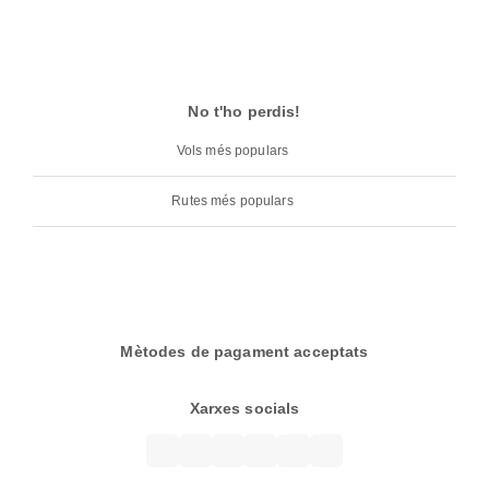
No t'ho perdis!
Vols més populars
Rutes més populars
Mètodes de pagament acceptats
Xarxes socials