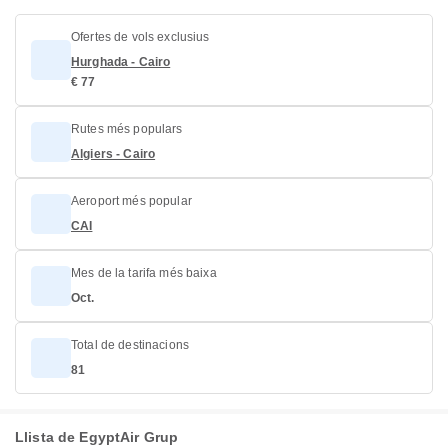
Ofertes de vols exclusius
Hurghada - Cairo
€ 77
Rutes més populars
Algiers - Cairo
Aeroport més popular
CAI
Mes de la tarifa més baixa
Oct.
Total de destinacions
81
Llista de EgyptAir Grup