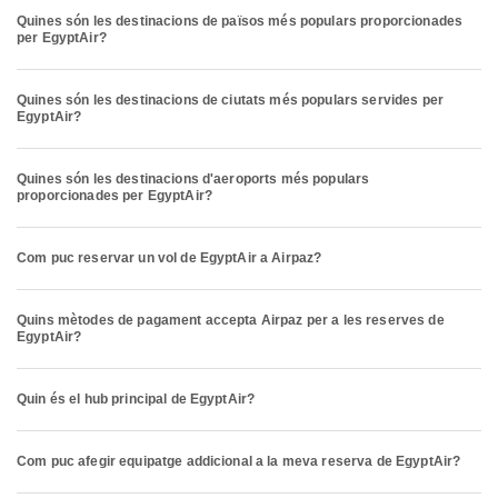
Quines són les destinacions de països més populars proporcionades
per EgyptAir?
Quines són les destinacions de ciutats més populars servides per
EgyptAir?
Quines són les destinacions d'aeroports més populars
proporcionades per EgyptAir?
Com puc reservar un vol de EgyptAir a Airpaz?
Quins mètodes de pagament accepta Airpaz per a les reserves de
EgyptAir?
Quin és el hub principal de EgyptAir?
Com puc afegir equipatge addicional a la meva reserva de EgyptAir?