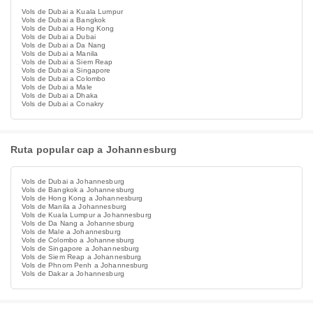
Vols de Dubai a Kuala Lumpur
Vols de Dubai a Bangkok
Vols de Dubai a Hong Kong
Vols de Dubai a Dubai
Vols de Dubai a Da Nang
Vols de Dubai a Manila
Vols de Dubai a Siem Reap
Vols de Dubai a Singapore
Vols de Dubai a Colombo
Vols de Dubai a Male
Vols de Dubai a Dhaka
Vols de Dubai a Conakry
Ruta popular cap a Johannesburg
Vols de Dubai a Johannesburg
Vols de Bangkok a Johannesburg
Vols de Hong Kong a Johannesburg
Vols de Manila a Johannesburg
Vols de Kuala Lumpur a Johannesburg
Vols de Da Nang a Johannesburg
Vols de Male a Johannesburg
Vols de Colombo a Johannesburg
Vols de Singapore a Johannesburg
Vols de Siem Reap a Johannesburg
Vols de Phnom Penh a Johannesburg
Vols de Dakar a Johannesburg