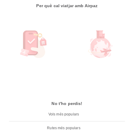
Per què cal viatjar amb Airpaz
No t'ho perdis!
Vols més populars
Rutes més populars