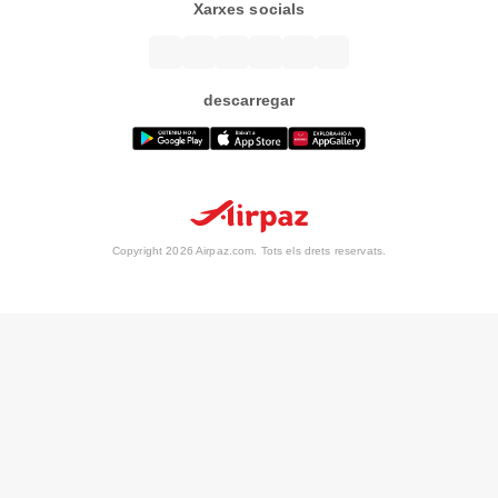
Xarxes socials
descarregar
Copyright 2026 Airpaz.com. Tots els drets reservats.