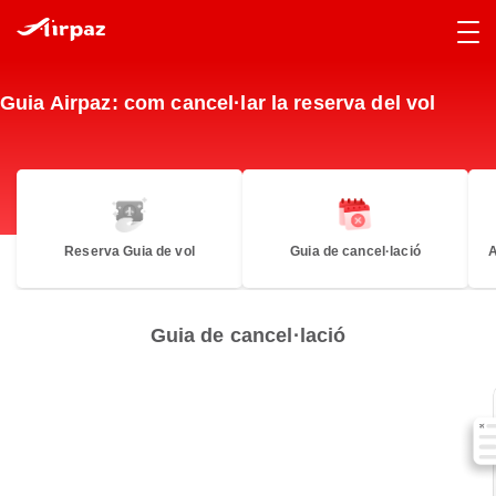
Guia Airpaz: com cancel·lar la reserva del vol
Reserva Guia de vol
Guia de cancel·lació
A
Guia de cancel·lació