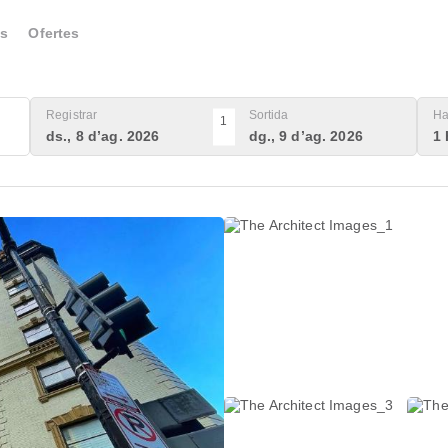
s
Ofertes
Registrar
Sortida
Ha
1
ds., 8 d’ag. 2026
dg., 9 d’ag. 2026
1 