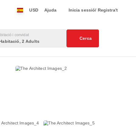
USD
Ajuda
Inicia sessió/ Registra't
bitació i convidat
Cerca
Habitació, 2 Adults