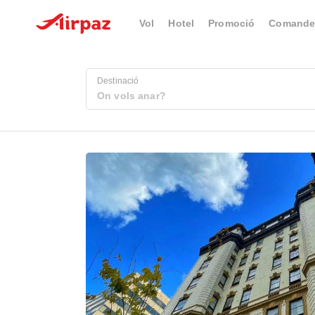
Vol
Hotel
Promoció
Comande
Destinació