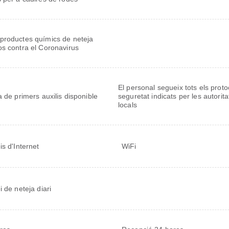
productes químics de neteja
os contra el Coronavirus
El personal segueix tots els proto
a de primers auxilis disponible
seguretat indicats per les autorita
locals
is d'Internet
WiFi
i de neteja diari