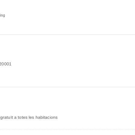
ding
 20001
 gratuït a totes les habitacions