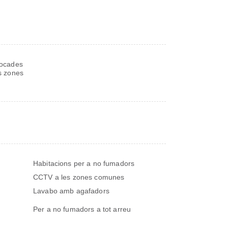
·locades
es zones
Habitacions per a no fumadors
CCTV a les zones comunes
Lavabo amb agafadors
Per a no fumadors a tot arreu