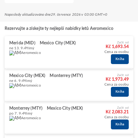
Naposledy aktualizováno dne
29. července 2026 v 03:00 GMT+0
Rezervujte a získejte ty nejlepší nabídky letů Aeromexico
Merida (MID)
Mexico City (MEX)
Začít od
Kč 1,693.54
ne 13. 9.
Přímý
Cena za osobu
Aeromexico
Kniha
Mexico City (MEX)
Monterrey (MTY)
Začít od
Kč 1,973.49
ne 6. 9.
Přímý
Cena za osobu
Aeromexico
Kniha
Monterrey (MTY)
Mexico City (MEX)
Začít od
Kč 2,083.21
po 7. 9.
Přímý
Cena za osobu
Aeromexico
Kniha