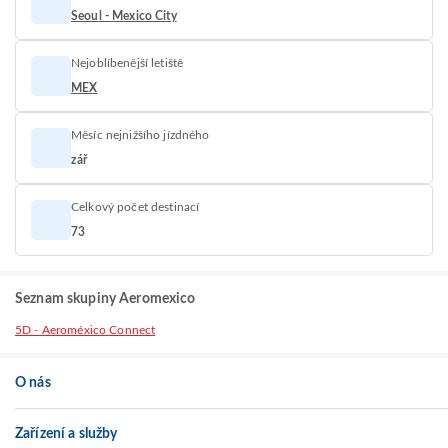
Seoul - Mexico City
Nejoblíbenější letiště
MEX
Měsíc nejnižšího jízdného
zář
Celkový počet destinací
73
Seznam skupiny Aeromexico
5D - Aeroméxico Connect
O nás
Zařízení a služby