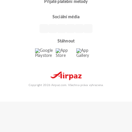
Přijaté platební metody
Sociální média
Stáhnout
Copyright 2026 Airpaz.com. Všechna práva vyhrazena.