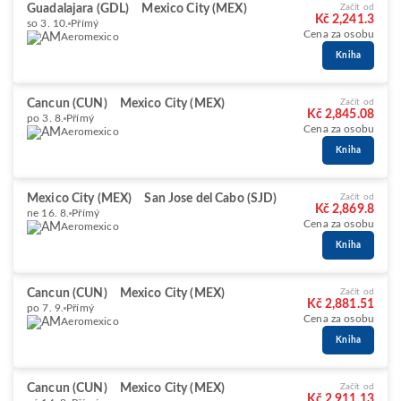
Guadalajara (GDL)
Mexico City (MEX)
Začít od
Kč 2,241.3
so 3. 10.
Přímý
Cena za osobu
Aeromexico
Kniha
Cancun (CUN)
Mexico City (MEX)
Začít od
Kč 2,845.08
po 3. 8.
Přímý
Cena za osobu
Aeromexico
Kniha
Mexico City (MEX)
San Jose del Cabo (SJD)
Začít od
Kč 2,869.8
ne 16. 8.
Přímý
Cena za osobu
Aeromexico
Kniha
Cancun (CUN)
Mexico City (MEX)
Začít od
Kč 2,881.51
po 7. 9.
Přímý
Cena za osobu
Aeromexico
Kniha
Cancun (CUN)
Mexico City (MEX)
Začít od
Kč 2,911.13