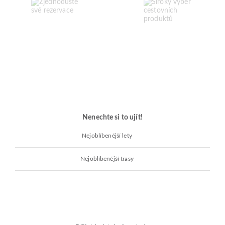
Nenechte si to ujít!
Nejoblíbenější lety
Nejoblíbenější trasy