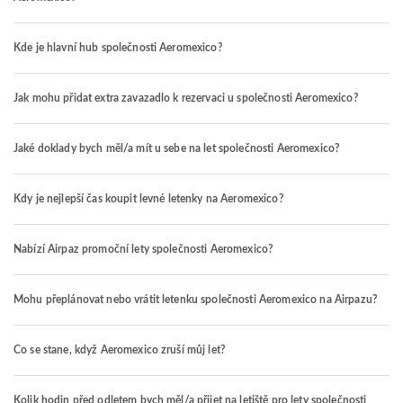
Kde je hlavní hub společnosti Aeromexico?
Jak mohu přidat extra zavazadlo k rezervaci u společnosti Aeromexico?
Jaké doklady bych měl/a mít u sebe na let společnosti Aeromexico?
Kdy je nejlepší čas koupit levné letenky na Aeromexico?
Nabízí Airpaz promoční lety společnosti Aeromexico?
Mohu přeplánovat nebo vrátit letenku společnosti Aeromexico na Airpazu?
Co se stane, když Aeromexico zruší můj let?
Kolik hodin před odletem bych měl/a přijet na letiště pro lety společnosti