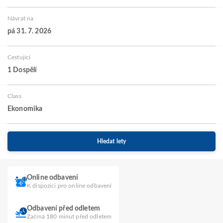
Návrat na
pá 31. 7. 2026
Cestující
1 Dospělí
Class
Ekonomika
Hledat lety
Online odbavení
K dispozici pro online odbavení
Odbavení před odletem
Začíná 180 minut před odletem