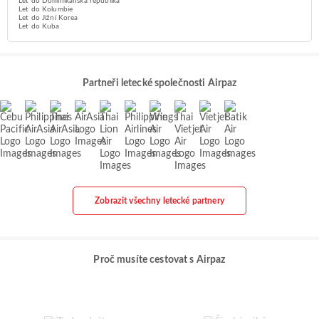
Let do Dominikánská republika
Let do Kolumbie
Let do Jižní Korea
Let do Kuba
Partneři letecké společnosti Airpaz
Zobrazit všechny letecké partnery
Proč musíte cestovat s Airpaz