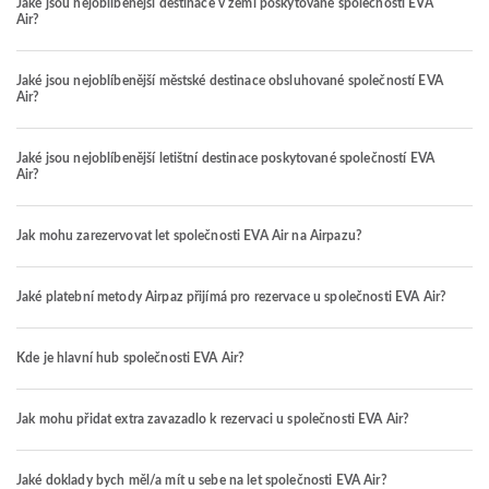
Jaké jsou nejoblíbenější destinace v zemi poskytované společností EVA
Air?
Jaké jsou nejoblíbenější městské destinace obsluhované společností EVA
Air?
Jaké jsou nejoblíbenější letištní destinace poskytované společností EVA
Air?
Jak mohu zarezervovat let společnosti EVA Air na Airpazu?
Jaké platební metody Airpaz přijímá pro rezervace u společnosti EVA Air?
Kde je hlavní hub společnosti EVA Air?
Jak mohu přidat extra zavazadlo k rezervaci u společnosti EVA Air?
Jaké doklady bych měl/a mít u sebe na let společnosti EVA Air?