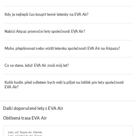
Kdy je nejlepší čas koupit levné letenky na EVA Air?
Nabízí Airpaz promoční lety společnosti EVA Air?
Mohu přeplánovat nebo vrátit letenku společnosti EVA Air na Airpazu?
Co se stane, když EVA Air zruší můj let?
Kolik hodin před odletem bych měl/a přijet na letiště pro lety společnosti
EVA Air?
Další doporučené lety s EVA Air
Oblíbená trasa EVA Air
Lety od Taipei do Manila