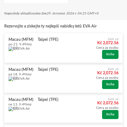
Naposledy aktualizováno dne
29. července 2026 v 04:25 GMT+0
Rezervujte a získejte ty nejlepší nabídky letů EVA Air
Macau (MFM)
Taipei (TPE)
Začít od
Kč 2,072.56
po 21. 9.
Přímý
Cena za osobu
EVA Air
Kniha
Macau (MFM)
Taipei (TPE)
Začít od
Kč 2,072.56
pá 18. 9.
Přímý
Cena za osobu
EVA Air
Kniha
Macau (MFM)
Taipei (TPE)
Začít od
Kč 2,072.56
ne 13. 9.
Přímý
Cena za osobu
EVA Air
Kniha