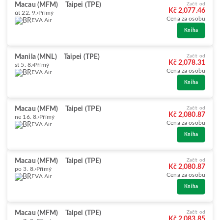
Macau (MFM)
Taipei (TPE)
Začít od
Kč 2,077.46
út 22. 9.
Přímý
Cena za osobu
EVA Air
Kniha
Manila (MNL)
Taipei (TPE)
Začít od
Kč 2,078.31
st 5. 8.
Přímý
Cena za osobu
EVA Air
Kniha
Macau (MFM)
Taipei (TPE)
Začít od
Kč 2,080.87
ne 16. 8.
Přímý
Cena za osobu
EVA Air
Kniha
Macau (MFM)
Taipei (TPE)
Začít od
Kč 2,080.87
po 3. 8.
Přímý
Cena za osobu
EVA Air
Kniha
Macau (MFM)
Taipei (TPE)
Začít od
Kč 2,083.85