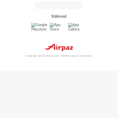
Stáhnout
Copyright 2026 Airpaz.com. Všechna práva vyhrazena.