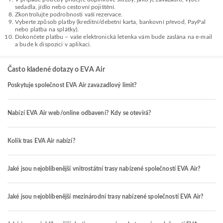
sedadla, jídlo nebo cestovní pojištění.
Zkontrolujte podrobnosti vaší rezervace.
Vyberte způsob platby (kreditní/debetní karta, bankovní převod, PayPal
nebo platba na splátky).
Dokončete platbu – vaše elektronická letenka vám bude zaslána na e-mail
a bude k dispozici v aplikaci.
Často kladené dotazy o EVA Air
Poskytuje společnost EVA Air zavazadlový limit?
Nabízí EVA Air web/online odbavení? Kdy se otevírá?
Kolik tras EVA Air nabízí?
Jaké jsou nejoblíbenější vnitrostátní trasy nabízené společností EVA Air?
Jaké jsou nejoblíbenější mezinárodní trasy nabízené společností EVA Air?