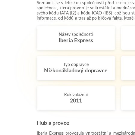
Seznámit se s leteckou společností před letem je 
společnost, která provozuje vnitrostátní a mezináro
svého kódu IATA (I2) a kódu ICAO (IBS), což jsou s
informace, od kódů a tras až po klíčová fakta, kter
Název společnosti
Iberia Express
Typ dopravce
Nízkonákladový dopravce
Rok založení
2011
Hub a provoz
Iberia Express provozuje vnitrostátní a mezinárod