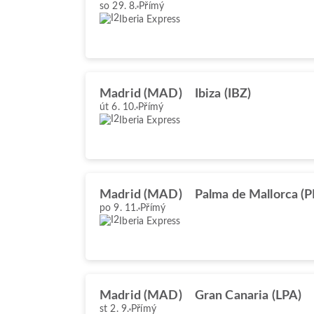
so 29. 8.
Přímý
Iberia Express
Madrid (MAD)
Ibiza (IBZ)
út 6. 10.
Přímý
Iberia Express
Madrid (MAD)
Palma de Mallorca (P
po 9. 11.
Přímý
Iberia Express
Madrid (MAD)
Gran Canaria (LPA)
st 2. 9.
Přímý