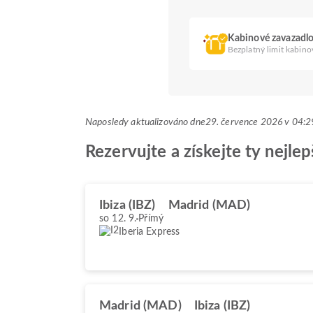
Kabinové zavazadl
Bezplatný limit kabino
Naposledy aktualizováno dne
29. července 2026 v 04
Rezervujte a získejte ty nejle
Ibiza (IBZ)
Madrid (MAD)
so 12. 9.
Přímý
Iberia Express
Madrid (MAD)
Ibiza (IBZ)