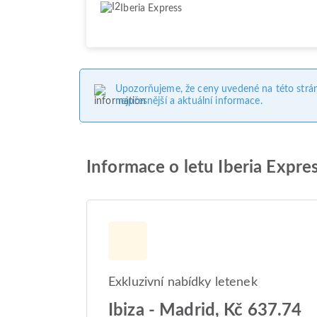
Iberia Express
Upozorňujeme, že ceny uvedené na této strá
nejpřesnější a aktuální informace.
Informace o letu Iberia Expre
Exkluzivní nabídky letenek
Ibiza - Madrid, Kč 637.74