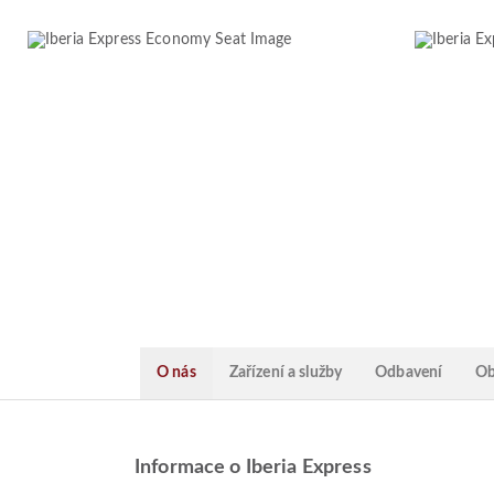
O nás
Zařízení a služby
Odbavení
Ob
Informace o Iberia Express