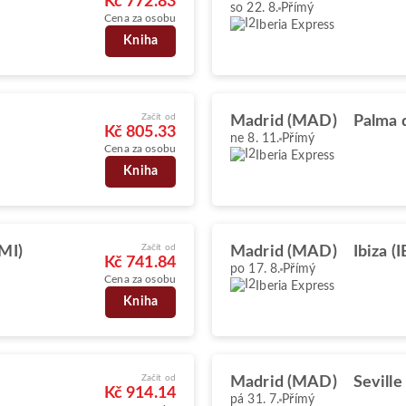
Kč 772.83
so 22. 8.
Přímý
Cena za osobu
Iberia Express
Kniha
Začít od
Madrid (MAD)
Palma 
Kč 805.33
ne 8. 11.
Přímý
Cena za osobu
Iberia Express
Kniha
Začít od
MI)
Madrid (MAD)
Ibiza (
Kč 741.84
po 17. 8.
Přímý
Cena za osobu
Iberia Express
Kniha
Začít od
Madrid (MAD)
Seville
Kč 914.14
pá 31. 7.
Přímý