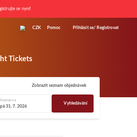
gistrujte se nyní!
CZK
Pomoc
Přihlásit se/ Registrovat
ht Tickets
Zobrazit seznam objednávek
Návrat na
Vyhledávání
pá 31. 7. 2026