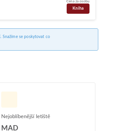
Cena za osobu
Kniha
. Snažíme se poskytovat co
Nejoblíbenější letiště
MAD