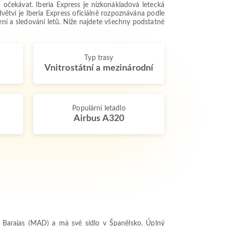
očekávat. Iberia Express je nízkonákladová letecká
větví je Iberia Express oficiálně rozpoznávána podle
ní a sledování letů. Níže najdete všechny podstatné
.
Typ trasy
Vnitrostátní a mezinárodní
Populární letadlo
Airbus A320
id Barajas (MAD) a má své sídlo v Španělsko. Úplný