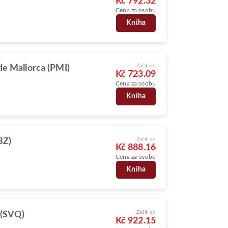
Kč 792.32
Cena za osobu
Kniha
Začít od
de Mallorca (PMI)
Kč 723.09
Cena za osobu
Kniha
Začít od
IBZ)
Kč 888.16
Cena za osobu
Kniha
Začít od
 (SVQ)
Kč 922.15