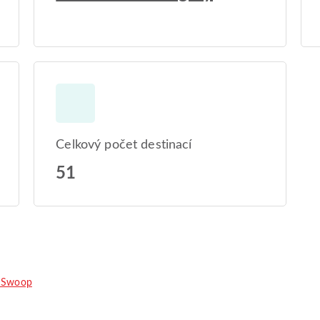
Celkový počet destinací
51
 Swoop