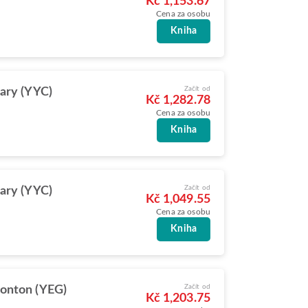
Kč 1,153.67
Cena za osobu
Kniha
Začít od
ary (YYC)
Kč 1,282.78
Cena za osobu
Kniha
Začít od
ary (YYC)
Kč 1,049.55
Cena za osobu
Kniha
Začít od
onton (YEG)
Kč 1,203.75