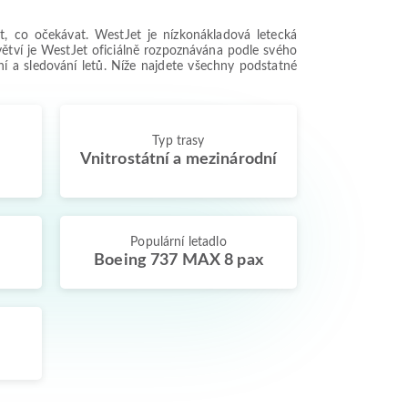
, co očekávat. WestJet je nízkonákladová letecká
větví je WestJet oficiálně rozpoznávána podle svého
í a sledování letů. Níže najdete všechny podstatné
.
Typ trasy
Vnitrostátní a mezinárodní
Populární letadlo
Boeing 737 MAX 8 pax