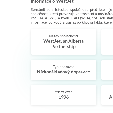
Informace o WestJet
Seznámit se s leteckou společností před letem j
společnost, která provozuje vnitrostátní a mezinár
kódu IATA (WS) a kódu ICAO (WJA), což jsou standa
informace, od kódů a tras až po klíčová fakta, kter
Název společnosti
WestJet, an Alberta
Partnership
Typ dopravce
Nízkonákladový dopravce
Rok založení
1996
A