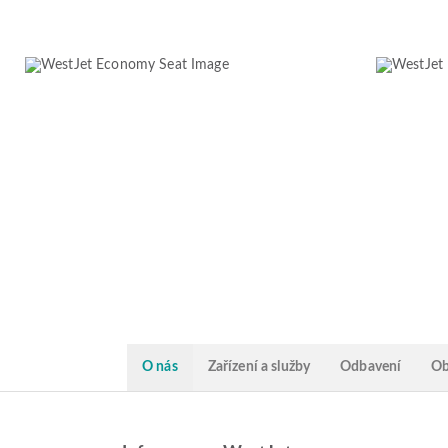
O nás
Zařízení a služby
Odbavení
Ob