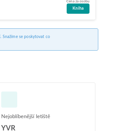
Cena za osobu
Kniha
. Snažíme se poskytovat co
Nejoblíbenější letiště
YVR