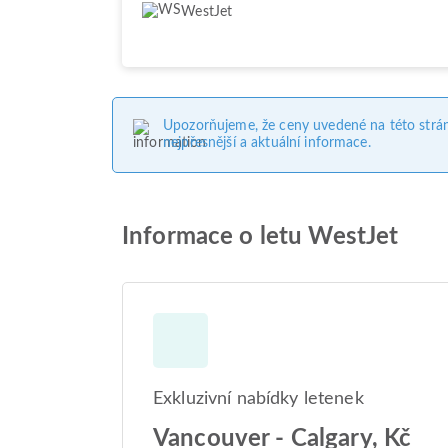
WestJet
Upozorňujeme, že ceny uvedené na této strá
nejpřesnější a aktuální informace.
Informace o letu WestJet
Exkluzivní nabídky letenek
Vancouver - Calgary, Kč