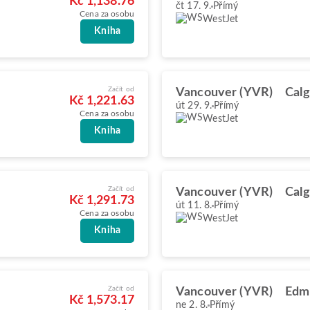
Kč 1,138.76
čt 17. 9.
Přímý
Cena za osobu
WestJet
Kniha
Začít od
Vancouver (YVR)
Calg
Kč 1,221.63
út 29. 9.
Přímý
Cena za osobu
WestJet
Kniha
Začít od
Vancouver (YVR)
Calg
Kč 1,291.73
út 11. 8.
Přímý
Cena za osobu
WestJet
Kniha
Začít od
Vancouver (YVR)
Edm
Kč 1,573.17
ne 2. 8.
Přímý