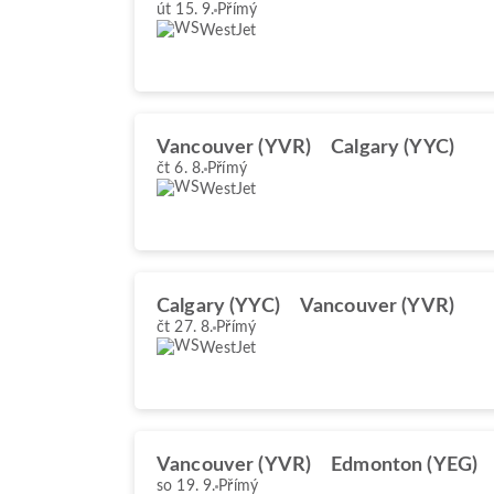
út 15. 9.
Přímý
WestJet
Vancouver (YVR)
Calgary (YYC)
čt 6. 8.
Přímý
WestJet
Calgary (YYC)
Vancouver (YVR)
čt 27. 8.
Přímý
WestJet
Vancouver (YVR)
Edmonton (YEG)
so 19. 9.
Přímý