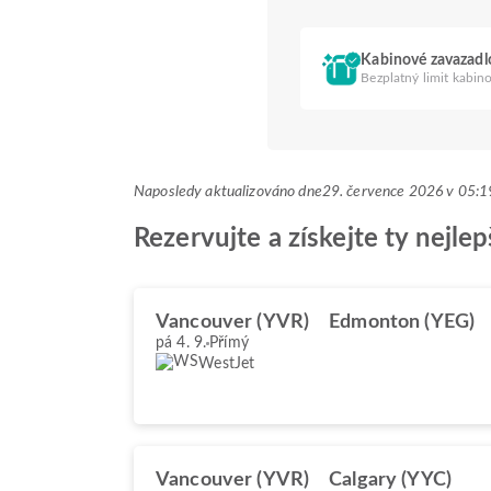
Kabinové zavazadl
Bezplatný limit kabin
Naposledy aktualizováno dne
29. července 2026 v 05
Rezervujte a získejte ty nejle
Vancouver (YVR)
Edmonton (YEG)
pá 4. 9.
Přímý
WestJet
Vancouver (YVR)
Calgary (YYC)