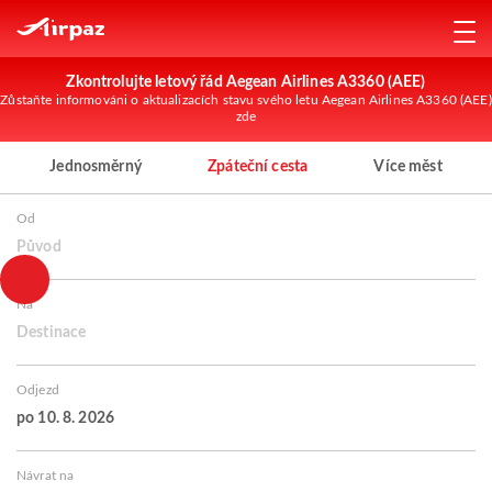
Zkontrolujte letový řád Aegean Airlines A3360 (AEE)
Zůstaňte informováni o aktualizacích stavu svého letu Aegean Airlines A3360 (AEE)
zde
Jednosměrný
Zpáteční cesta
Více měst
Od
Původ
Na
Destinace
Odjezd
po 10. 8. 2026
Návrat na