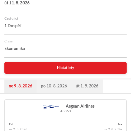
út 11. 8. 2026
Cestující
1 Dospělí
Class
Ekonomika
Hledat lety
ne 9. 8. 2026
po 10. 8. 2026
út 1. 9. 2026
Aegean Airlines
A3360
Od
Na
ne 9. 8. 2026
ne 9. 8. 2026