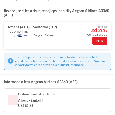
Rezervujte si let a získejte nejlepší nabídky Aegean Airlines A3360
(AEE)
Athens (ATH)
Santorini (JTR)
Začít od
US$ 53.38
ne 30. 8.
Přímý
Cena za osobu
Aegean Airlines
Kniha
Upozorňujeme, že ceny uvedené na této stránce nemusí být
aktuální a mohou se změnit bez předchozího upozornění. Snažíme
se poskytovat co nejpřesnější a aktuální informace.
Informace o letu Aegean Airlines A3360 (AEE)
Exkluzivní nabídky letenek
Athens - Santorini
US$ 53.38