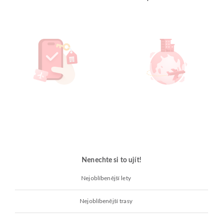
Nenechte si to ujít!
Nejoblíbenější lety
Nejoblíbenější trasy