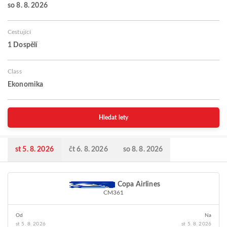
so 8. 8. 2026
Cestující
1 Dospělí
Class
Ekonomika
Hledat lety
st 5. 8. 2026
čt 6. 8. 2026
so 8. 8. 2026
Copa Airlines
CM361
Od
Na
st 5. 8. 2026
st 5. 8. 2026