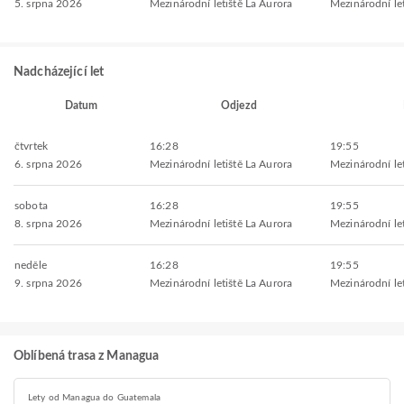
5. srpna 2026
Mezinárodní letiště La Aurora
Mezinárodní le
Nadcházející let
Datum
Odjezd
čtvrtek
16:28
19:55
6. srpna 2026
Mezinárodní letiště La Aurora
Mezinárodní le
sobota
16:28
19:55
8. srpna 2026
Mezinárodní letiště La Aurora
Mezinárodní le
neděle
16:28
19:55
9. srpna 2026
Mezinárodní letiště La Aurora
Mezinárodní le
Oblíbená trasa z Managua
Lety od Managua do Guatemala