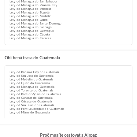
Lety od Managua do San Salvador
Lety od Managua do Panama City
Lety od Managua do Valencia
Lety od Managua do Bogotá
Lety od Managua do Medellín
Lety od Managua do Quito
Lety od Managua do Santo Domingo
Lety od Managua do Santiago
Lety od Managua do Guayaquil
Lety od Managua do Cúcuta
Lety od Managua do Caracas
Oblíbená trasa do Guatemala
Lety od Panama City do Guatemala
Lety od San Jose do Guatemala
Lety od Medellín do Guatemala
Lety od Quito do Guatemala
Lety od Managua do Guatemala
Lety od Toronto do Guatemala
Lety od Port-of-Spain do Guatemala
Lety od Caracas do Guatemala
Lety od Cúcuta do Guatemala
Lety od San Juan do Guatemala
Lety od Fort Lauderdale do Guatemala
Lety od Miami do Guatemala
Proč musíte cestovat s Airpaz