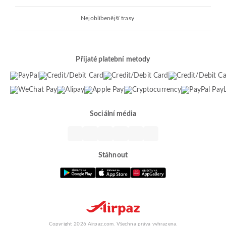
Nejoblíbenější trasy
Přijaté platební metody
Sociální média
Stáhnout
Copyright 2026 Airpaz.com. Všechna práva vyhrazena.