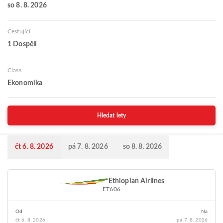
so 8. 8. 2026
Cestující
1 Dospělí
Class
Ekonomika
Hledat lety
čt 6. 8. 2026
pá 7. 8. 2026
so 8. 8. 2026
Ethiopian Airlines
ET606
Od
Na
čt 6. 8. 2026
pá 7. 8. 2026