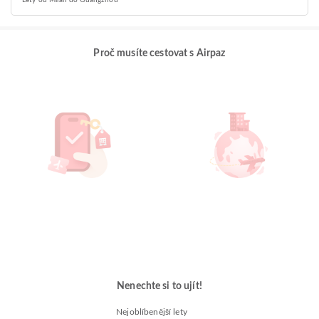
Lety od Milan do Guangzhou
Proč musíte cestovat s Airpaz
Nenechte si to ujít!
Nejoblíbenější lety