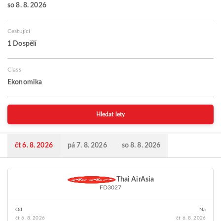
so 8. 8. 2026
Cestující
1 Dospělí
Class
Ekonomika
Hledat lety
čt 6. 8. 2026
pá 7. 8. 2026
so 8. 8. 2026
Thai AirAsia
FD3027
Od
Na
čt 6. 8. 2026
čt 6. 8. 2026