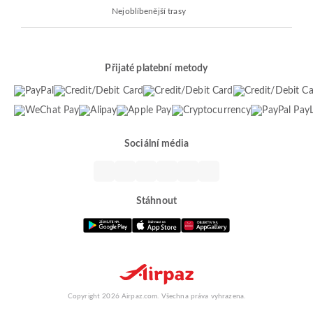
Nejoblíbenější trasy
Přijaté platební metody
Sociální média
Stáhnout
Copyright 2026 Airpaz.com. Všechna práva vyhrazena.