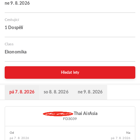
ne 9. 8. 2026
Cestující
1 Dospělí
Class
Ekonomika
Hledat lety
pá 7. 8. 2026
so 8. 8. 2026
ne 9. 8. 2026
Thai AirAsia
FD3039
Od
Na
pá 7. 8. 2026
pá 7. 8. 2026