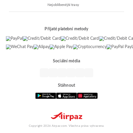
Nejoblíbenější trasy
Přijaté platební metody
Sociální média
Stáhnout
Copyright 2026 Airpaz.com. Všechna práva vyhrazena.