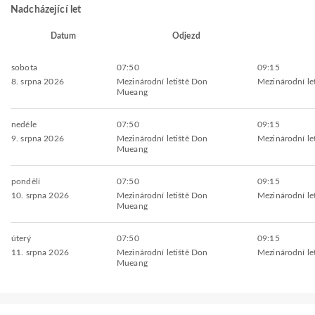
Nadcházející let
Datum
Odjezd
sobota
07:50
09:15
8. srpna 2026
Mezinárodní letiště Don
Mezinárodní le
Mueang
neděle
07:50
09:15
9. srpna 2026
Mezinárodní letiště Don
Mezinárodní le
Mueang
pondělí
07:50
09:15
10. srpna 2026
Mezinárodní letiště Don
Mezinárodní le
Mueang
úterý
07:50
09:15
11. srpna 2026
Mezinárodní letiště Don
Mezinárodní le
Mueang