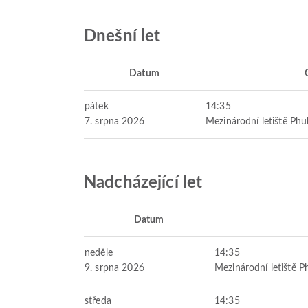
Dnešní let
Datum
pátek
14:35
7. srpna 2026
Mezinárodní letiště Phu
Nadcházející let
Datum
neděle
14:35
9. srpna 2026
Mezinárodní letiště P
středa
14:35