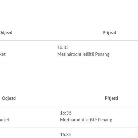
Odjezd
Příjezd
16:35
ket
Mezinárodní letiště Penang
Odjezd
Příjezd
16:35
huket
Mezinárodní letiště Penang
16:35