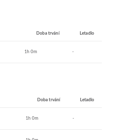
Doba trvání
Letadlo
1h 0m
-
Doba trvání
Letadlo
1h 0m
-