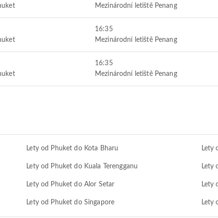
huket
Mezinárodní letiště Penang
16:35
huket
Mezinárodní letiště Penang
16:35
huket
Mezinárodní letiště Penang
Lety od Phuket do Kota Bharu
Lety
Lety od Phuket do Kuala Terengganu
Lety 
Lety od Phuket do Alor Setar
Lety 
Lety od Phuket do Singapore
Lety