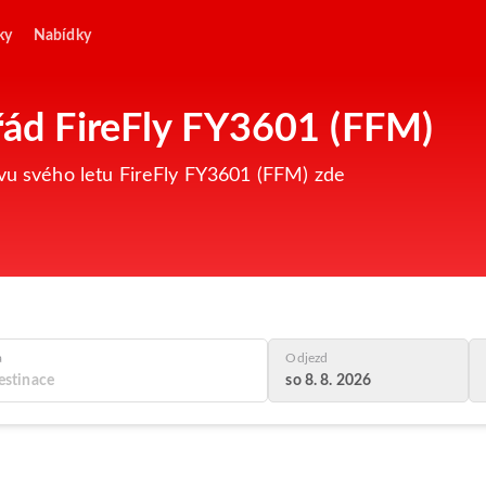
ky
Nabídky
 řád FireFly FY3601 (FFM)
avu svého letu FireFly FY3601 (FFM) zde
a
Odjezd
so 8. 8. 2026