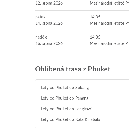
12. srpna 2026
Mezinárodní letiště P
pátek
14:35
14. srpna 2026
Mezinárodní letiště P
neděle
14:35
16. srpna 2026
Mezinárodní letiště P
Oblíbená trasa z Phuket
Lety od Phuket do Subang
Lety od Phuket do Penang
Lety od Phuket do Langkawi
Lety od Phuket do Kota Kinabalu