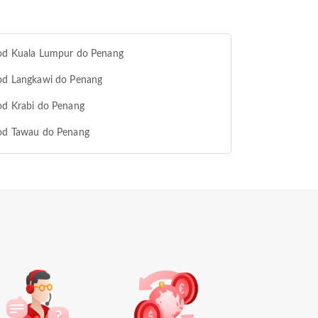
 od Kuala Lumpur do Penang
 od Langkawi do Penang
od Krabi do Penang
 od Tawau do Penang