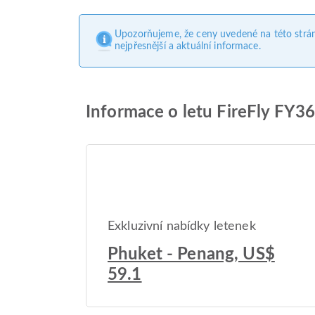
Upozorňujeme, že ceny uvedené na této strá
nejpřesnější a aktuální informace.
Informace o letu FireFly FY3
Exkluzivní nabídky letenek
Phuket - Penang, US$
59.1