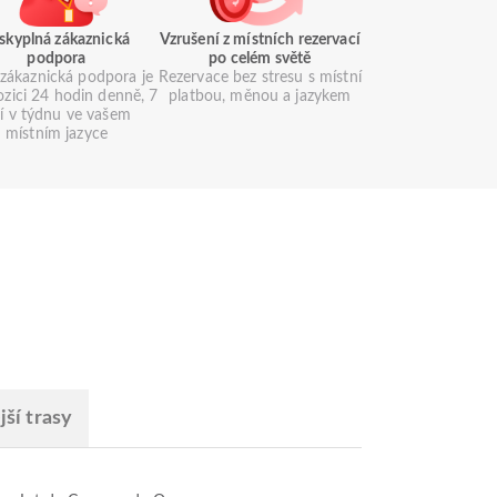
skyplná zákaznická
Vzrušení z místních rezervací
podpora
po celém světě
zákaznická podpora je
Rezervace bez stresu s místní
ozici 24 hodin denně, 7
platbou, měnou a jazykem
í v týdnu ve vašem
místním jazyce
ší trasy