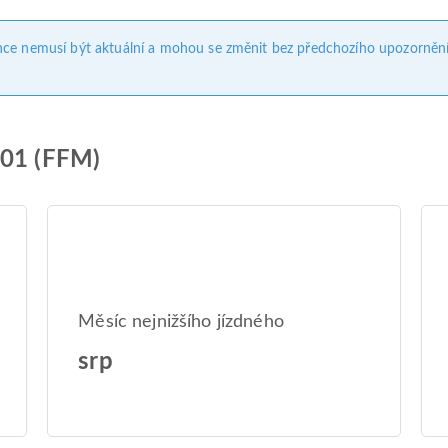
nce nemusí být aktuální a mohou se změnit bez předchozího upozornění
601 (FFM)
Měsíc nejnižšího jízdného
srp