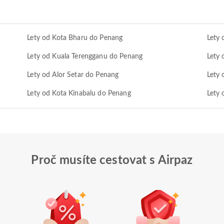
Lety od Kota Bharu do Penang
Lety
Lety od Kuala Terengganu do Penang
Lety
Lety od Alor Setar do Penang
Lety 
Lety od Kota Kinabalu do Penang
Lety
Proč musíte cestovat s Airpaz