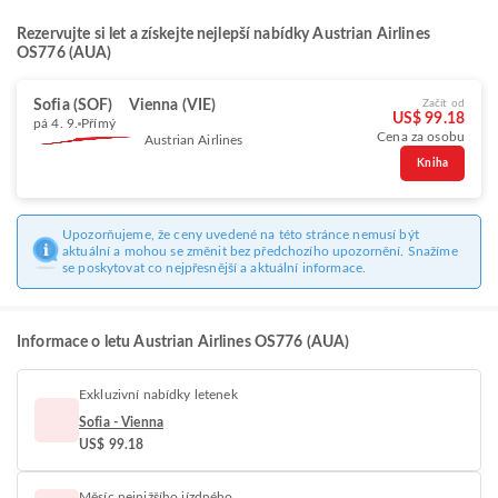
Rezervujte si let a získejte nejlepší nabídky Austrian Airlines
OS776 (AUA)
Sofia (SOF)
Vienna (VIE)
Začít od
US$ 99.18
pá 4. 9.
Přímý
Cena za osobu
Austrian Airlines
Kniha
Upozorňujeme, že ceny uvedené na této stránce nemusí být
aktuální a mohou se změnit bez předchozího upozornění. Snažíme
se poskytovat co nejpřesnější a aktuální informace.
Informace o letu Austrian Airlines OS776 (AUA)
Exkluzivní nabídky letenek
Sofia - Vienna
US$ 99.18
Měsíc nejnižšího jízdného