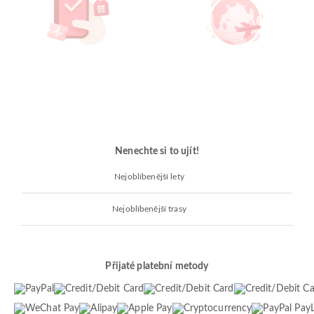
Nenechte si to ujít!
Nejoblíbenější lety
Nejoblíbenější trasy
Přijaté platební metody