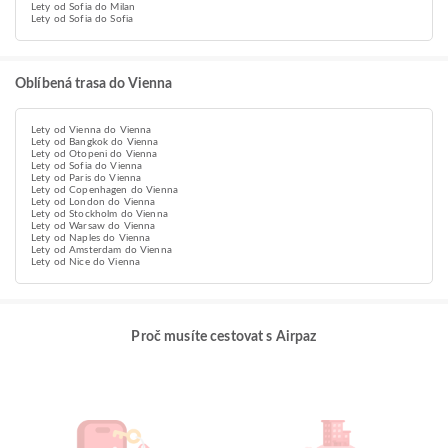
Lety od Sofia do Milan
Lety od Sofia do Sofia
Oblíbená trasa do Vienna
Lety od Vienna do Vienna
Lety od Bangkok do Vienna
Lety od Otopeni do Vienna
Lety od Sofia do Vienna
Lety od Paris do Vienna
Lety od Copenhagen do Vienna
Lety od London do Vienna
Lety od Stockholm do Vienna
Lety od Warsaw do Vienna
Lety od Naples do Vienna
Lety od Amsterdam do Vienna
Lety od Nice do Vienna
Proč musíte cestovat s Airpaz