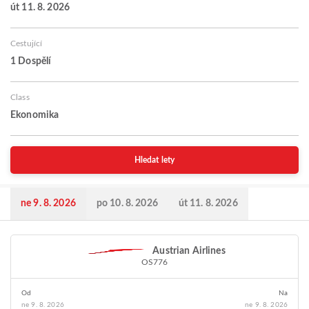
út 11. 8. 2026
Cestující
1 Dospělí
Class
Ekonomika
Hledat lety
ne 9. 8. 2026
po 10. 8. 2026
út 11. 8. 2026
Austrian Airlines
OS776
Od
Na
ne 9. 8. 2026
ne 9. 8. 2026