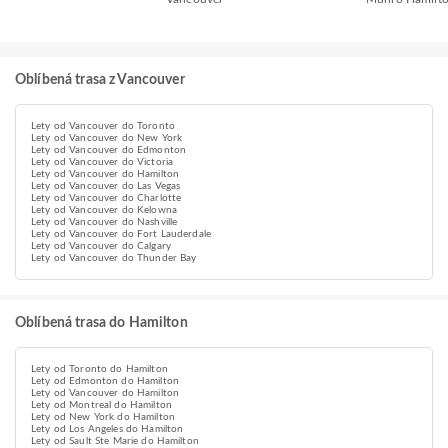
Oblíbená trasa z Vancouver
Lety od Vancouver do Toronto
Lety od Vancouver do New York
Lety od Vancouver do Edmonton
Lety od Vancouver do Victoria
Lety od Vancouver do Hamilton
Lety od Vancouver do Las Vegas
Lety od Vancouver do Charlotte
Lety od Vancouver do Kelowna
Lety od Vancouver do Nashville
Lety od Vancouver do Fort Lauderdale
Lety od Vancouver do Calgary
Lety od Vancouver do Thunder Bay
Oblíbená trasa do Hamilton
Lety od Toronto do Hamilton
Lety od Edmonton do Hamilton
Lety od Vancouver do Hamilton
Lety od Montreal do Hamilton
Lety od New York do Hamilton
Lety od Los Angeles do Hamilton
Lety od Sault Ste Marie do Hamilton