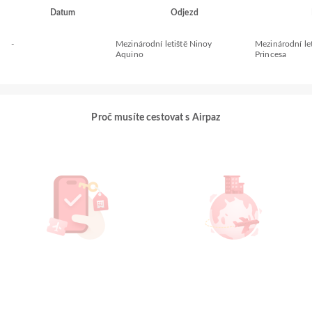
Datum
Odjezd
-
Mezinárodní letiště Ninoy
Mezinárodní let
Aquino
Princesa
Proč musíte cestovat s Airpaz