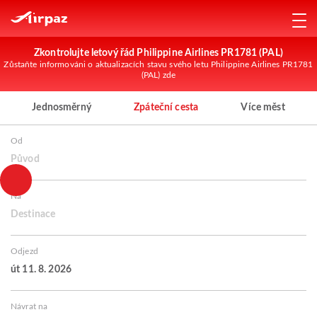
Zkontrolujte letový řád Philippine Airlines PR1781 (PAL)
Zůstaňte informováni o aktualizacích stavu svého letu Philippine Airlines PR1781
(PAL) zde
Jednosměrný
Zpáteční cesta
Více měst
Od
Původ
Na
Destinace
Odjezd
út 11. 8. 2026
Návrat na