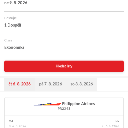
ne 9. 8. 2026
Cestující
1 Dospělí
Class
Ekonomika
Hledat lety
čt 6. 8. 2026
pá 7. 8. 2026
so 8. 8. 2026
Philippine Airlines
PR2343
Od
Na
čt 6. 8. 2026
čt 6. 8. 2026