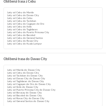
Oblíbená trasa z Cebu
Lety od Cebu do Manila
Lety od Cebu do Davao City
Lety od Cebu do Cebu
Lety od Cebu do Tacloban
Lety od Cebu do Cagayan de Oro
Lety od Cebu do Iloilo
Lety od Cebu do Tagbilaran
Lety od Cebu do Puerto Princesa City
Lety od Cebu do Bacolod
Lety od Cebu do General Santos
Lety od Cebu do Roxas City
Lety od Cebu do Kuala Lumpur
Oblíbená trasa do Davao City
Lety od Manila do Davao City
Lety od Cebu do Davao City
Lety od Tacloban do Davao City
Lety od Davao City do Davao City
Lety od Tagbilaran do Davao City
Lety od Cagayan de Oro do Davao City
Lety od Iloilo do Davao City
Lety od Puerto Princesa City do Davao City
Lety od Boracay do Davao City
Lety od Bacolod do Davao City
Lety od Roxas City do Davao City
Lety od General Santos do Davao City