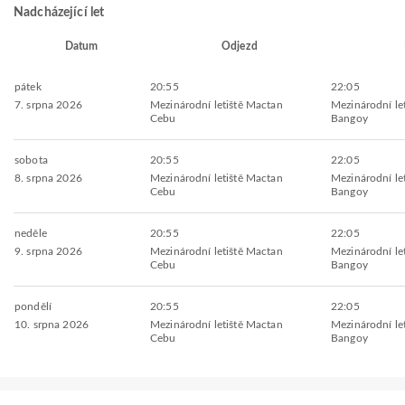
Nadcházející let
Datum
Odjezd
pátek
20:55
22:05
7. srpna 2026
Mezinárodní letiště Mactan
Mezinárodní let
Cebu
Bangoy
sobota
20:55
22:05
8. srpna 2026
Mezinárodní letiště Mactan
Mezinárodní let
Cebu
Bangoy
neděle
20:55
22:05
9. srpna 2026
Mezinárodní letiště Mactan
Mezinárodní let
Cebu
Bangoy
pondělí
20:55
22:05
10. srpna 2026
Mezinárodní letiště Mactan
Mezinárodní let
Cebu
Bangoy