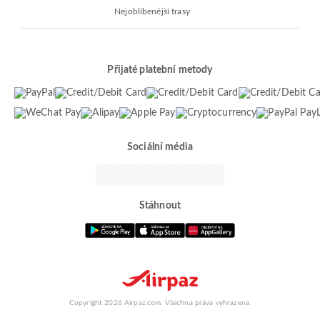
Nejoblíbenější trasy
Přijaté platební metody
Sociální média
Stáhnout
Copyright 2026 Airpaz.com. Všechna práva vyhrazena.