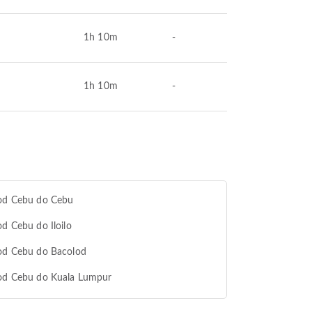
1h 10m
-
1h 10m
-
 od Cebu do Cebu
od Cebu do Iloilo
 od Cebu do Bacolod
 od Cebu do Kuala Lumpur