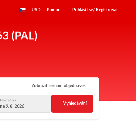
USD
Pomoc
Přihlásit se/ Registrovat
63 (PAL)
Zobrazit seznam objednávek
Návrat na
Vyhledávání
ne 9. 8. 2026