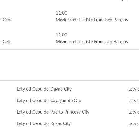
11:00
an Cebu
Mezinárodní letiště Francisco Bangoy
11:00
an Cebu
Mezinárodní letiště Francisco Bangoy
Lety od Cebu do Davao City
Lety
Lety od Cebu do Cagayan de Oro
Lety 
Lety od Cebu do Puerto Princesa City
Lety
Lety od Cebu do Roxas City
Lety