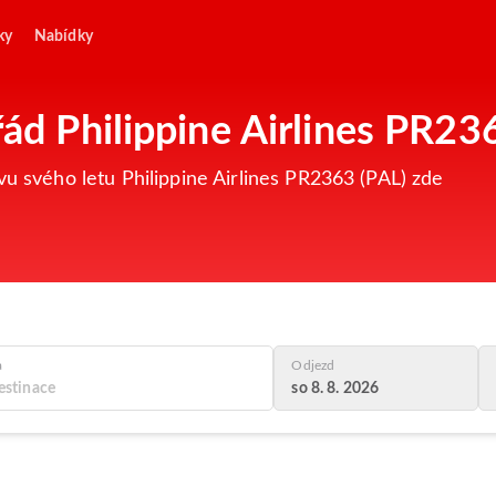
ky
Nabídky
řád Philippine Airlines PR23
vu svého letu Philippine Airlines PR2363 (PAL) zde
a
Odjezd
so 8. 8. 2026