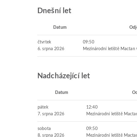
Dnešní let
Datum
Odj
čtvrtek
09:50
6. srpna 2026
Mezinárodní letiště Mactan
Nadcházející let
Datum
Od
pátek
12:40
7. srpna 2026
Mezinárodní letiště Mact
sobota
09:50
8. srpna 2026
Mezinárodní letiště Mact