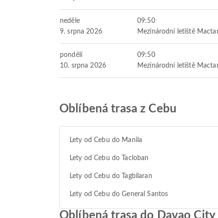
neděle
09:50
9. srpna 2026
Mezinárodní letiště Mact
pondělí
09:50
10. srpna 2026
Mezinárodní letiště Mact
Oblíbená trasa z Cebu
Lety od Cebu do Manila
Lety od Cebu do Tacloban
Lety od Cebu do Tagbilaran
Lety od Cebu do General Santos
Oblíbená trasa do Davao City