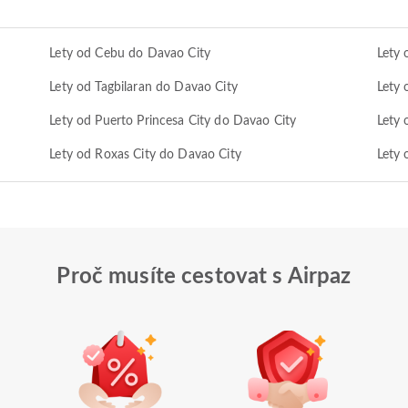
Lety od Cebu do Davao City
Lety 
Lety od Tagbilaran do Davao City
Lety 
Lety od Puerto Princesa City do Davao City
Lety 
Lety od Roxas City do Davao City
Lety 
Proč musíte cestovat s Airpaz