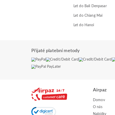
Let do Bali Denpasar
Let do Chiang Mai
Let do Hanoi
Přijaté platební metody
Airpaz
Domov
O nás
Nabídky