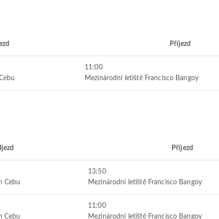
ezd
Příjezd
11:00
 Cebu
Mezinárodní letiště Francisco Bangoy
jezd
Příjezd
13:50
an Cebu
Mezinárodní letiště Francisco Bangoy
11:00
an Cebu
Mezinárodní letiště Francisco Bangoy