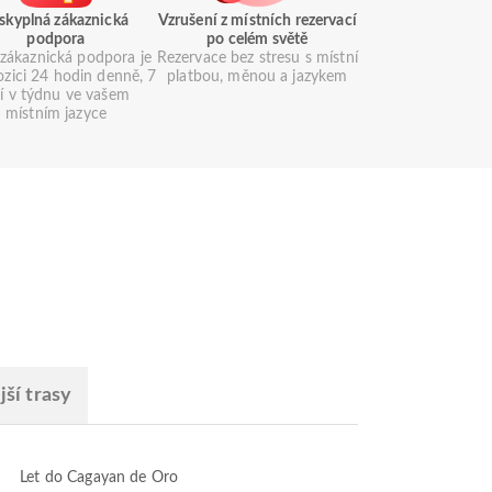
skyplná zákaznická
Vzrušení z místních rezervací
podpora
po celém světě
zákaznická podpora je
Rezervace bez stresu s místní
ozici 24 hodin denně, 7
platbou, měnou a jazykem
í v týdnu ve vašem
místním jazyce
ší trasy
Let do Cagayan de Oro