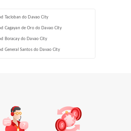
od Tacloban do Davao City
od Cagayan de Oro do Davao City
od Boracay do Davao City
od General Santos do Davao City