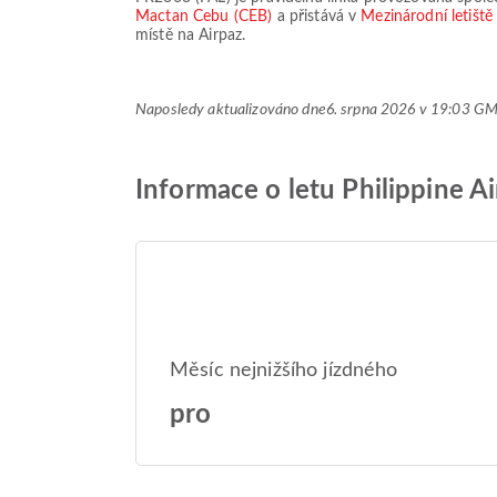
Mactan Cebu (CEB)
a přistává v
Mezinárodní letišt
místě na Airpaz.
Naposledy aktualizováno dne
6. srpna 2026 v 19:03 G
Informace o letu Philippine A
Měsíc nejnižšího jízdného
pro